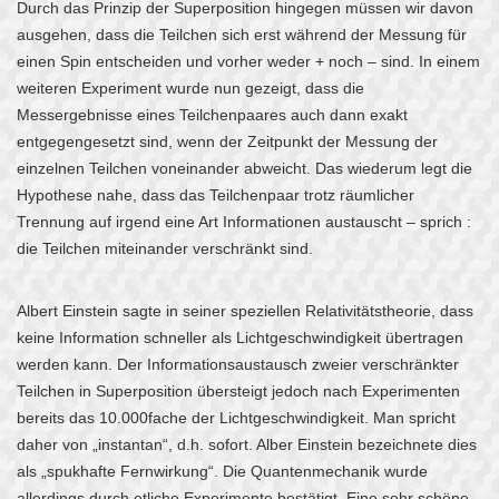
Durch das Prinzip der Superposition hingegen müssen wir davon
ausgehen, dass die Teilchen sich erst während der Messung für
einen Spin entscheiden und vorher weder + noch – sind. In einem
weiteren Experiment wurde nun gezeigt, dass die
Messergebnisse eines Teilchenpaares auch dann exakt
entgegengesetzt sind, wenn der Zeitpunkt der Messung der
einzelnen Teilchen voneinander abweicht. Das wiederum legt die
Hypothese nahe, dass das Teilchenpaar trotz räumlicher
Trennung auf irgend eine Art Informationen austauscht – sprich :
die Teilchen miteinander verschränkt sind.
Albert Einstein sagte in seiner speziellen Relativitätstheorie, dass
keine Information schneller als Lichtgeschwindigkeit übertragen
werden kann. Der Informationsaustausch zweier verschränkter
Teilchen in Superposition übersteigt jedoch nach Experimenten
bereits das 10.000fache der Lichtgeschwindigkeit. Man spricht
daher von „instantan“, d.h. sofort. Alber Einstein bezeichnete dies
als „spukhafte Fernwirkung“. Die Quantenmechanik wurde
allerdings durch etliche Experimente bestätigt. Eine sehr schöne