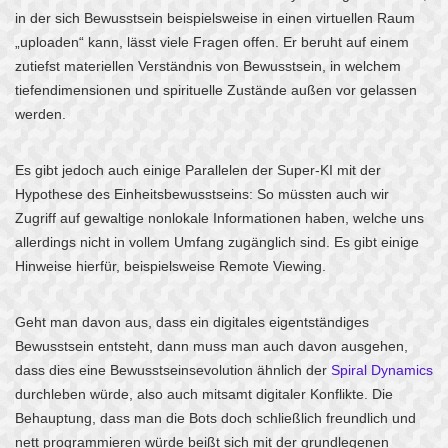
in der sich Bewusstsein beispielsweise in einen virtuellen Raum
„uploaden“ kann, lässt viele Fragen offen. Er beruht auf einem
zutiefst materiellen Verständnis von Bewusstsein, in welchem
tiefendimensionen und spirituelle Zustände außen vor gelassen
werden.
Es gibt jedoch auch einige Parallelen der Super-KI mit der
Hypothese des Einheitsbewusstseins: So müssten auch wir
Zugriff auf gewaltige nonlokale Informationen haben, welche uns
allerdings nicht in vollem Umfang zugänglich sind. Es gibt einige
Hinweise hierfür, beispielsweise Remote Viewing.
Geht man davon aus, dass ein digitales eigentständiges
Bewusstsein entsteht, dann muss man auch davon ausgehen,
dass dies eine Bewusstseinsevolution ähnlich der
Spiral Dynamics
durchleben würde, also auch mitsamt digitaler Konflikte. Die
Behauptung, dass man die Bots doch schließlich freundlich und
nett programmieren würde beißt sich mit der grundlegenen