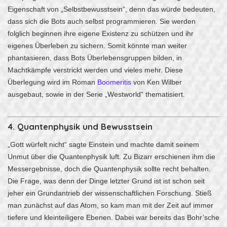
Eigenschaft von „Selbstbewusstsein“, denn das würde bedeuten,
dass sich die Bots auch selbst programmieren. Sie werden
folglich beginnen ihre eigene Existenz zu schützen und ihr
eigenes Überleben zu sichern. Somit könnte man weiter
phantasieren, dass Bots Überlebensgruppen bilden, in
Machtkämpfe verstrickt werden und vieles mehr. Diese
Überlegung wird im Roman
Boomeritis
von Ken Wilber
ausgebaut, sowie in der Serie „Westworld“ thematisiert.
4. Quantenphysik und Bewusstsein
„Gott würfelt nicht“ sagte Einstein und machte damit seinem
Unmut über die Quantenphysik luft. Zu Bizarr erschienen ihm die
Messergebnisse, doch die Quantenphysik sollte recht behalten.
Die Frage, was denn der Dinge letzter Grund ist ist schon seit
jeher ein Grundantrieb der wissenschaftlichen Forschung. Stieß
man zunächst auf das Atom, so kam man mit der Zeit auf immer
tiefere und kleinteiligere Ebenen. Dabei war bereits das Bohr’sche