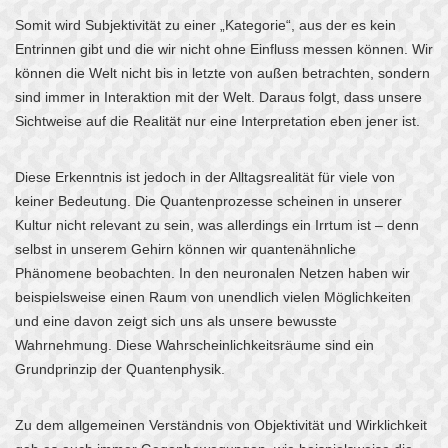
Somit wird Subjektivität zu einer „Kategorie“, aus der es kein
Entrinnen gibt und die wir nicht ohne Einfluss messen können. Wir
können die Welt nicht bis in letzte von außen betrachten, sondern
sind immer in Interaktion mit der Welt. Daraus folgt, dass unsere
Sichtweise auf die Realität nur eine Interpretation eben jener ist.
Diese Erkenntnis ist jedoch in der Alltagsrealität für viele von
keiner Bedeutung. Die Quantenprozesse scheinen in unserer
Kultur nicht relevant zu sein, was allerdings ein Irrtum ist – denn
selbst in unserem Gehirn können wir quantenähnliche
Phänomene beobachten. In den neuronalen Netzen haben wir
beispielsweise einen Raum von unendlich vielen Möglichkeiten
und eine davon zeigt sich uns als unsere bewusste
Wahrnehmung. Diese Wahrscheinlichkeitsräume sind ein
Grundprinzip der Quantenphysik.
Zu dem allgemeinen Verständnis von Objektivität und Wirklichkeit