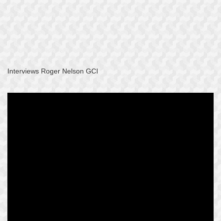
Interviews Roger Nelson GCI