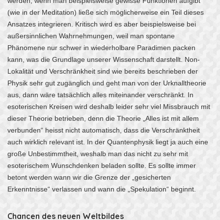
werden, wenn man beispielsweise gewisse Funktionen aufgibt
(wie in der Meditation) ließe sich möglicherweise ein Teil dieses
Ansatzes integrieren. Kritisch wird es aber beispielsweise bei
außersinnlichen Wahrnehmungen, weil man spontane
Phänomene nur schwer in wiederholbare Paradimen packen
kann, was die Grundlage unserer Wissenschaft darstellt. Non-
Lokalität und Verschränkheit sind wie bereits beschrieben der
Physik sehr gut zugänglich und geht man von der Urknalltheorie
aus, dann wäre tatsächlich alles miteinander verschränkt. In
esoterischen Kreisen wird deshalb leider sehr viel Missbrauch mit
dieser Theorie betrieben, denn die Theorie „Alles ist mit allem
verbunden“ heisst nicht automatisch, dass die Verschränktheit
auch wirklich relevant ist. In der Quantenphysik liegt ja auch eine
große Unbestimmtheit, weshalb man das nicht zu sehr mit
esoterischem Wunschdenken beladen sollte. Es sollte immer
betont werden wann wir die Grenze der „gesicherten
Erkenntnisse“ verlassen und wann die „Spekulation“ beginnt.
Chancen des neuen Weltbildes