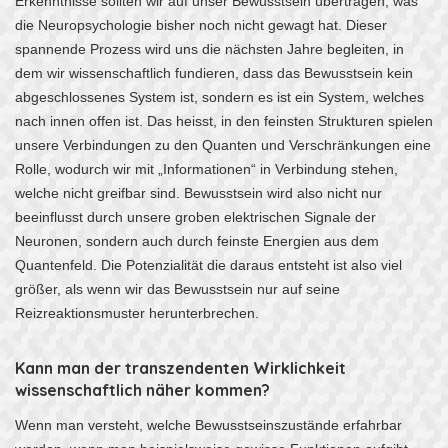
Erkenntnisse sollten wir auf unser Bewusstsein übertragen, was
die Neuropsychologie bisher noch nicht gewagt hat. Dieser
spannende Prozess wird uns die nächsten Jahre begleiten, in
dem wir wissenschaftlich fundieren, dass das Bewusstsein kein
abgeschlossenes System ist, sondern es ist ein System, welches
nach innen offen ist. Das heisst, in den feinsten Strukturen spielen
unsere Verbindungen zu den Quanten und Verschränkungen eine
Rolle, wodurch wir mit „Informationen“ in Verbindung stehen,
welche nicht greifbar sind. Bewusstsein wird also nicht nur
beeinflusst durch unsere groben elektrischen Signale der
Neuronen, sondern auch durch feinste Energien aus dem
Quantenfeld. Die Potenzialität die daraus entsteht ist also viel
größer, als wenn wir das Bewusstsein nur auf seine
Reizreaktionsmuster herunterbrechen.
Kann man der transzendenten Wirklichkeit
wissenschaftlich näher kommen?
Wenn man versteht, welche Bewusstseinszustände erfahrbar