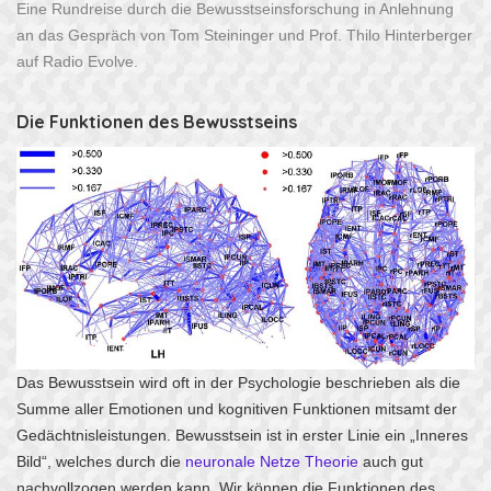
Eine Rundreise durch die Bewusstseinsforschung in Anlehnung
an das Gespräch von Tom Steininger und Prof. Thilo Hinterberger
auf
Radio Evolve
.
Die Funktionen des Bewusstseins
Das Bewusstsein wird oft in der Psychologie beschrieben als die
Summe aller Emotionen und kognitiven Funktionen mitsamt der
Gedächtnisleistungen. Bewusstsein ist in erster Linie ein „Inneres
Bild“, welches durch die
neuronale Netze Theorie
auch gut
nachvollzogen werden kann. Wir können die Funktionen des