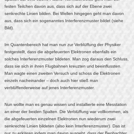
festen Teilchen davon aus, dass sich auf der Ebene zwei
senkrechte Linien bilden. Bei Wellen hingegen geht man davon
aus, dass sich ein sogenanntes Interferenzmuster bildet (siehe
Bild).
Im Quantenbereich hat man nun zur Verblüffung der Physiker
festgestellt, dass die abgefeuerten Elektronen ebenfalls ein
solches Interferenzmuster bildeten. Man zog daraus den Schluss,
dass sie sich in ihren Flugbahnen kreuzten und beeinflussten.
Man wagte einen zweiten Versuch und schoss die Elektronen
einzeln nacheinander – doch auch hier stieß man
verblüffenderweise auf jenes Interferenzmuster.
Nun wollte man es genau wissen und installierte eine Messtation
an einer der beiden Spalten. Die Verblüffung war vollkommen, als
die abgefeuerten einzelnen Elektronen nun wiederum zwei
senkrechte Linien bildeten (also kein Interferenzmuster). Das ist
nur zu erklären indem man davon ausgeht, dass der Beobachter