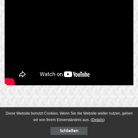
Fazit
Diese Website benutzt Cookies. Wenn Sie die Website weiter nutzen, gehen
wir von Ihrem Einverständnis aus. (
Details
)
Man kann also sagen, dass die verschränkten Teilchen trotz
räumlicher Trennung einen Gesamtzustand bilden. Da es sich um
Schließen
ein zusammenhängendes System handelt entfällt auch die