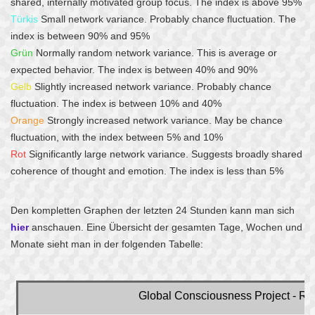
shared, internally motivated group focus. The index is above 95%
Türkis
Small network variance. Probably chance fluctuation. The
index is between 90% and 95%
Grün
Normally random network variance. This is average or
expected behavior. The index is between 40% and 90%
Gelb
Slightly increased network variance. Probably chance
fluctuation. The index is between 10% and 40%
Orange
Strongly increased network variance. May be chance
fluctuation, with the index between 5% and 10%
Rot
Significantly large network variance. Suggests broadly shared
coherence of thought and emotion. The index is less than 5%
Den kompletten Graphen der letzten 24 Stunden kann man sich
hier
anschauen. Eine Übersicht der gesamten Tage, Wochen und
Monate sieht man in der folgenden Tabelle: