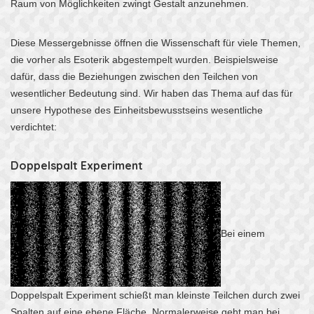
Raum von Möglichkeiten zwingt Gestalt anzunehmen.
Diese Messergebnisse öffnen die Wissenschaft für viele Themen,
die vorher als Esoterik abgestempelt wurden. Beispielsweise
dafür, dass die Beziehungen zwischen den Teilchen von
wesentlicher Bedeutung sind. Wir haben das Thema auf das für
unsere Hypothese des Einheitsbewusstseins wesentliche
verdichtet:
Doppelspalt Experiment
Bei einem
Doppelspalt Experiment schießt man kleinste Teilchen durch zwei
Spalten auf eine ebene Fläche. Normalerweise geht man bei