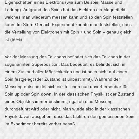
Eigenschaften eines Elektrons (wie zum Beispiel Masse und
Ladung). Aufgrund des Spins hat das Elektron ein Magnetfeld,
welches man wiederum messen kann und so den Spin feststellen
kann. Im Stern-Gerlach Experiment konnte man feststellen, dass
die Verteilung von Elektronen mit Spin + und Spin – genau gleich
ist (50%).
Vor der Messung des Teilchens befindet sich das Teilchen in der
sogenannten Superposition. Das bedeutet, es befindet sich in
einem Zustand aller Möglichkeiten und ist noch nicht auf einen
Spin festgelegt (der Zustand ist unbestimmt). Während der
Messung entscheidet sich ein Teilchen nun unvorhersehbar für
Spin up oder Spin down. In der klassischen Physik ist der Zustand
eines Objektes immer bestimmt, egal ob eine Messung
durchgeführt wird oder nicht. Man würde also in der klassischen
Physik davon ausgehen, dass das Elektron den gemessenen Spin
im Experiment bereits vorher besaß.