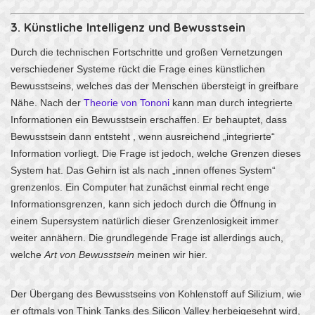
3. Künstliche Intelligenz und Bewusstsein
Durch die technischen Fortschritte und großen Vernetzungen
verschiedener Systeme rückt die Frage eines künstlichen
Bewusstseins, welches das der Menschen übersteigt in greifbare
Nähe. Nach der
Theorie von Tononi
kann man durch integrierte
Informationen ein Bewusstsein erschaffen. Er behauptet, dass
Bewusstsein dann entsteht , wenn ausreichend „integrierte“
Information vorliegt. Die Frage ist jedoch, welche Grenzen dieses
System hat. Das Gehirn ist als nach „innen offenes System“
grenzenlos. Ein Computer hat zunächst einmal recht enge
Informationsgrenzen, kann sich jedoch durch die Öffnung in
einem Supersystem natürlich dieser Grenzenlosigkeit immer
weiter annähern. Die grundlegende Frage ist allerdings auch,
welche
Art von Bewusstsein
meinen wir hier.
Der Übergang des Bewusstseins von Kohlenstoff auf Silizium, wie
er oftmals von Think Tanks des Silicon Valley herbeigesehnt wird,