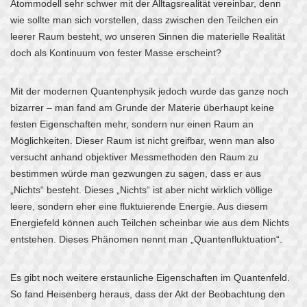
Atommodell sehr schwer mit der Alltagsrealität vereinbar, denn
wie sollte man sich vorstellen, dass zwischen den Teilchen ein
leerer Raum besteht, wo unseren Sinnen die materielle Realität
doch als Kontinuum von fester Masse erscheint?
Mit der modernen Quantenphysik jedoch wurde das ganze noch
bizarrer – man fand am Grunde der Materie überhaupt keine
festen Eigenschaften mehr, sondern nur einen Raum an
Möglichkeiten. Dieser Raum ist nicht greifbar, wenn man also
versucht anhand objektiver Messmethoden den Raum zu
bestimmen würde man gezwungen zu sagen, dass er aus
„Nichts“ besteht. Dieses „Nichts“ ist aber nicht wirklich völlige
leere, sondern eher eine fluktuierende Energie. Aus diesem
Energiefeld können auch Teilchen scheinbar wie aus dem Nichts
entstehen. Dieses Phänomen nennt man „Quantenfluktuation“.
Es gibt noch weitere erstaunliche Eigenschaften im Quantenfeld.
So fand Heisenberg heraus, dass der Akt der Beobachtung den