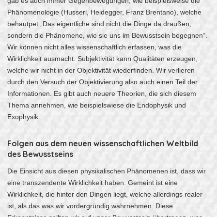
gab es auch immer Gegenbewegungen, wie beispielsweise die
Phänomenologie (Husserl, Heidegger, Franz Brentano), welche
behautpet „Das eigentliche sind nicht die Dinge da draußen,
sondern die Phänomene, wie sie uns im Bewusstsein begegnen“.
Wir können nicht alles wissenschaftlich erfassen, was die
Wirklichkeit ausmacht. Subjektivität kann Qualitäten erzeugen,
welche wir nicht in der Objektivität wiederfinden. Wir verlieren
durch den Versuch der Objektivierung also auch einen Teil der
Informationen. Es gibt auch neuere Theorien, die sich diesem
Thema annehmen, wie beispielswiese die Endophysik und
Exophysik.
Folgen aus dem neuen wissenschaftlichen Weltbild
des Bewusstseins
Die Einsicht aus diesen physikalischen Phänomenen ist, dass wir
eine transzendente Wirklichkeit haben. Gemeint ist eine
Wirklichkeit, die hinter den Dingen liegt, welche allerdings realer
ist, als das was wir vordergründig wahrnehmen. Diese