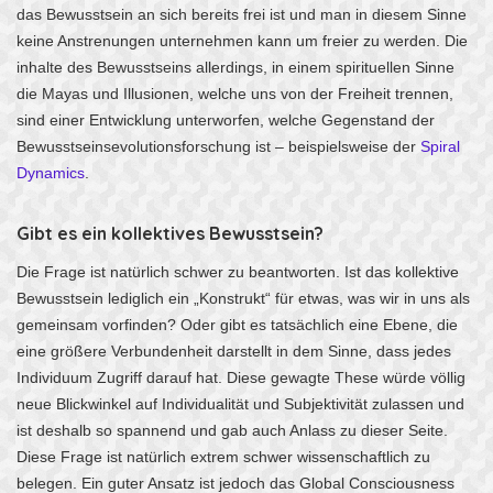
das Bewusstsein an sich bereits frei ist und man in diesem Sinne
keine Anstrenungen unternehmen kann um freier zu werden. Die
inhalte des Bewusstseins allerdings, in einem spirituellen Sinne
die Mayas und Illusionen, welche uns von der Freiheit trennen,
sind einer Entwicklung unterworfen, welche Gegenstand der
Bewusstseinsevolutionsforschung ist – beispielsweise der
Spiral
Dynamics
.
Gibt es ein kollektives Bewusstsein?
Die Frage ist natürlich schwer zu beantworten. Ist das kollektive
Bewusstsein lediglich ein „Konstrukt“ für etwas, was wir in uns als
gemeinsam vorfinden? Oder gibt es tatsächlich eine Ebene, die
eine größere Verbundenheit darstellt in dem Sinne, dass jedes
Individuum Zugriff darauf hat. Diese gewagte These würde völlig
neue Blickwinkel auf Individualität und Subjektivität zulassen und
ist deshalb so spannend und gab auch Anlass zu dieser Seite.
Diese Frage ist natürlich extrem schwer wissenschaftlich zu
belegen. Ein guter Ansatz ist jedoch das Global Consciousness