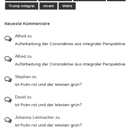
Trump integral
vmem
Welle
Neueste Kommentare
Alfred
zu
Aufarbeitung der Coronakrise aus integraler Perspektive
Alfred
zu
Aufarbeitung der Coronakrise aus integraler Perspektive
Stephan
zu
Ist Putin rot und der Westen grün?
David
zu
Ist Putin rot und der Westen grün?
Johanna Lehmacher
zu
Ist Putin rot und der Westen grün?