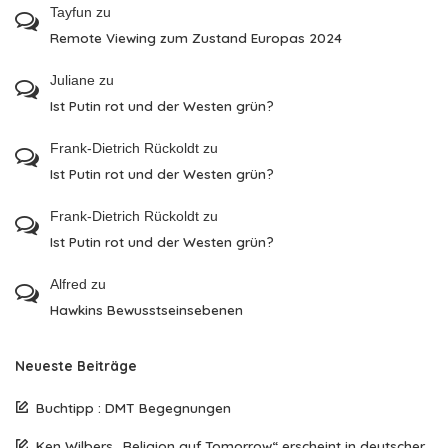
Tayfun
zu
Remote Viewing zum Zustand Europas 2024
Juliane
zu
Ist Putin rot und der Westen grün?
Frank-Dietrich Rückoldt
zu
Ist Putin rot und der Westen grün?
Frank-Dietrich Rückoldt
zu
Ist Putin rot und der Westen grün?
Alfred
zu
Hawkins Bewusstseinsebenen
Neueste Beiträge
Buchtipp : DMT Begegnungen
Ken Wilbers „Religion auf Tomorrow“ erscheint in deutscher