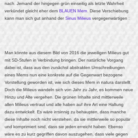
nach. Jemand der hingegen grün einseitig als letzte Wahrheit
verkündet gleicht eher dem
BLAUEN Mem
. Diese Verschiebung
kann man sich gut anhand der
Sinus Milieus
vergegenwärtigen :
Man könnte aus diesem Bild von 2016 die jeweiligen Milieus gut
mit SD-Stufen in Verbindung bringen. Der natürliche Vorgang
dabei ist, dass aus den zunächst abstrakten Umschreibungen
eines Mems nun eine konkrete auf die Gegenwart bezogene
Vorstellung geworden ist, wie sich dieses Mem in natura darstellt.
Doch die Milieus wandeln sich von Jahr zu Jahr, es kommen neue
Hinzu und Alte vergehen. Die grünen Inhalte sind mittlerweile
allen Milieus vertraut und alle haben auf ihre Art eine Haltung
dazu entwickelt. Es wäre irrsinnig zu behaupten, dass manche
diese Inhalte noch nicht verstehen, da sie mittlerweile so populär
und komprimiert sind, dass sie jeden erreicht haben. Ebenso
wäre es zu kurz gegriffen davon auszugehen, dass viele gegen