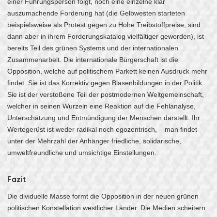
einer Führungsperson folgt, noch eine einzelne klar
auszumachende Forderung hat (die Gelbwesten starteten
beispielsweise als Protest gegen zu Hohe Treibstoffpreise, sind
dann aber in ihrem Forderungskatalog vielfältiger geworden), ist
bereits Teil des grünen Systems und der internationalen
Zusammenarbeit. Die internationale Bürgerschaft ist die
Opposition, welche auf politischem Parkett keinen Ausdruck mehr
findet. Sie ist das Korrektiv gegen Blasenbildungen in der Politik.
Sie ist der verstoßene Teil der postmodernen Weltgemeinschaft,
welcher in seinen Wurzeln eine Reaktion auf die Fehlanalyse,
Unterschätzung und Entmündigung der Menschen darstellt. Ihr
Wertegerüst ist weder radikal noch egozentrisch, – man findet
unter der Mehrzahl der Anhänger friedliche, solidarische,
umweltfreundliche und umsichtige Einstellungen.
Fazit
Die dividuelle Masse formt die Opposition in der neuen grünen
politischen Konstellation westlicher Länder. Die Medien scheitern