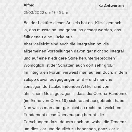
Alfred
Antworten
21/03/2022 um 19:45 Uhr
Bei der Lektüre dieses Artikels hat es „Klick“ gemacht:
ja, das musste so und genau so gesagt werden, das
füllt genau eine Lücke aus.
Aber vielleicht sind auch die Integralen bz. die
allgemeinen Vorstellungen davon gar nicht so Integral
und auf eine niedrigere Stufe heruntergebrochen?
Womöglich ist der Schatten auch dort sehr groß?
Im integralen Forum verweist man auf ein Buch, in dem
salopp davon ausgegangen wird – und manche
sonstigen dort aufzufindenden Artikel sind von
ähnlichem Geist getragen -, dass die Corona-Pandemie
(im Sinne von CoVid19) sich rasant ausgebreitet habe.
Nun weiss man aber gar nicht so recht, auf welchem
Fundament diese Überzeugung beruht: die
Forschungen dazu dauern noch an, wobei die Tendenz,
um dies klar und deutlich zu benennen, ganz klar in