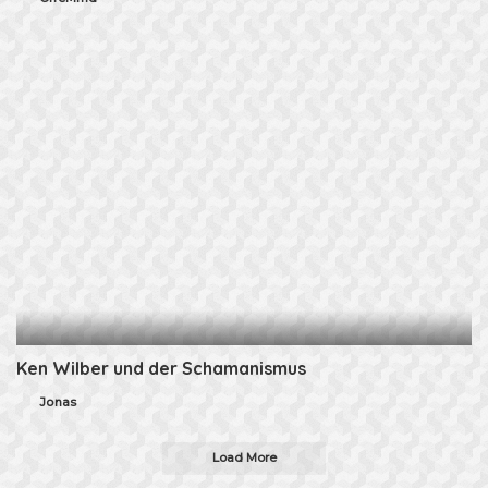
Posted
by
Ken Wilber und der Schamanismus
Jonas
Posted
by
Load More