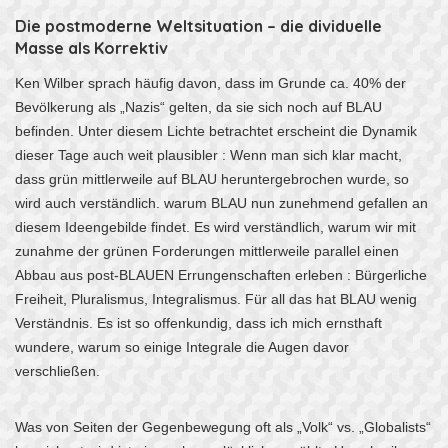
Die postmoderne Weltsituation – die dividuelle
Masse als Korrektiv
Ken Wilber sprach häufig davon, dass im Grunde ca. 40% der
Bevölkerung als „Nazis“ gelten, da sie sich noch auf BLAU
befinden. Unter diesem Lichte betrachtet erscheint die Dynamik
dieser Tage auch weit plausibler : Wenn man sich klar macht,
dass grün mittlerweile auf BLAU heruntergebrochen wurde, so
wird auch verständlich. warum BLAU nun zunehmend gefallen an
diesem Ideengebilde findet. Es wird verständlich, warum wir mit
zunahme der grünen Forderungen mittlerweile parallel einen
Abbau aus post-BLAUEN Errungenschaften erleben : Bürgerliche
Freiheit, Pluralismus, Integralismus. Für all das hat BLAU wenig
Verständnis. Es ist so offenkundig, dass ich mich ernsthaft
wundere, warum so einige Integrale die Augen davor
verschließen.
Was von Seiten der Gegenbewegung oft als „Volk“ vs. „Globalists“