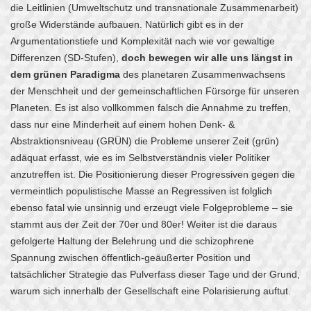
die Leitlinien (Umweltschutz und transnationale Zusammenarbeit)
große Widerstände aufbauen. Natürlich gibt es in der
Argumentationstiefe und Komplexität nach wie vor gewaltige
Differenzen (SD-Stufen),
doch bewegen wir alle uns längst in
dem grünen Paradigma
des planetaren Zusammenwachsens
der Menschheit und der gemeinschaftlichen Fürsorge für unseren
Planeten. Es ist also vollkommen falsch die Annahme zu treffen,
dass nur eine Minderheit auf einem hohen Denk- &
Abstraktionsniveau (GRÜN) die Probleme unserer Zeit (grün)
adäquat erfasst, wie es im Selbstverständnis vieler Politiker
anzutreffen ist. Die Positionierung dieser Progressiven gegen die
vermeintlich populistische Masse an Regressiven ist folglich
ebenso fatal wie unsinnig und erzeugt viele Folgeprobleme – sie
stammt aus der Zeit der 70er und 80er! Weiter ist die daraus
gefolgerte Haltung der Belehrung und die schizophrene
Spannung zwischen öffentlich-geäußerter Position und
tatsächlicher Strategie das Pulverfass dieser Tage und der Grund,
warum sich innerhalb der Gesellschaft eine Polarisierung auftut.