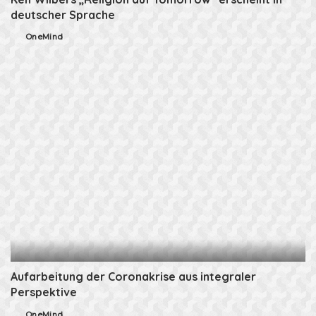
deutscher Sprache
OneMind
Posted
by
Aufarbeitung der Coronakrise aus integraler
Perspektive
OneMind