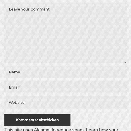
This site uses Akismet to reduce spam.
Learn how your