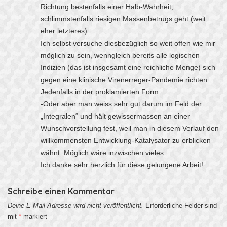
Richtung bestenfalls einer Halb-Wahrheit,
schlimmstenfalls riesigen Massenbetrugs geht (weit
eher letzteres).
Ich selbst versuche diesbezüglich so weit offen wie mir
möglich zu sein, wenngleich bereits alle logischen
Indizien (das ist insgesamt eine reichliche Menge) sich
gegen eine klinische Virenerreger-Pandemie richten.
Jedenfalls in der proklamierten Form.
-Oder aber man weiss sehr gut darum im Feld der
„Integralen“ und hält gewissermassen an einer
Wunschvorstellung fest, weil man in diesem Verlauf den
willkommensten Entwicklung-Katalysator zu erblicken
wähnt. Möglich wäre inzwischen vieles.
Ich danke sehr herzlich für diese gelungene Arbeit!
Schreibe einen Kommentar
Deine E-Mail-Adresse wird nicht veröffentlicht.
Erforderliche Felder sind
mit
*
markiert