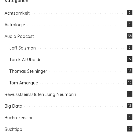
Kategorien
Achtsamkeit
2
Astrologie
3
Audio Podcast
38
Jeff Salzman
3
Tarek Al-Ubaidi
6
Thomas Steininger
12
Tom Amarque
16
Bewusstseinsstufen Jung Neumann
1
Big Data
12
Buchrezension
1
Buchtipp
2