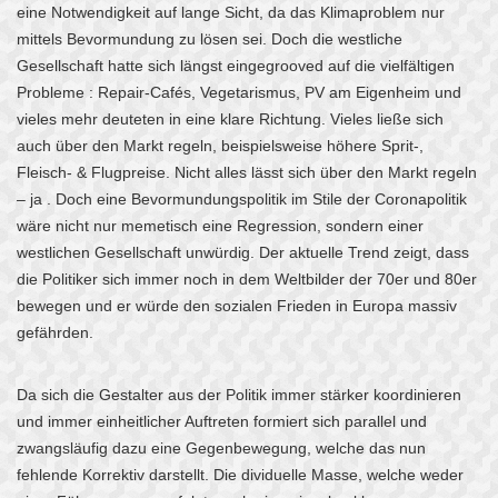
eine Notwendigkeit auf lange Sicht, da das Klimaproblem nur
mittels Bevormundung zu lösen sei. Doch die westliche
Gesellschaft hatte sich längst eingegrooved auf die vielfältigen
Probleme : Repair-Cafés, Vegetarismus, PV am Eigenheim und
vieles mehr deuteten in eine klare Richtung. Vieles ließe sich
auch über den Markt regeln, beispielsweise höhere Sprit-,
Fleisch- & Flugpreise. Nicht alles lässt sich über den Markt regeln
– ja . Doch eine Bevormundungspolitik im Stile der Coronapolitik
wäre nicht nur memetisch eine Regression, sondern einer
westlichen Gesellschaft unwürdig. Der aktuelle Trend zeigt, dass
die Politiker sich immer noch in dem Weltbilder der 70er und 80er
bewegen und er würde den sozialen Frieden in Europa massiv
gefährden.
Da sich die Gestalter aus der Politik immer stärker koordinieren
und immer einheitlicher Auftreten formiert sich parallel und
zwangsläufig dazu eine Gegenbewegung, welche das nun
fehlende Korrektiv darstellt. Die dividuelle Masse, welche weder