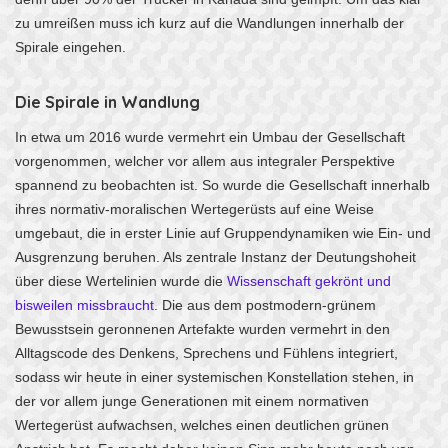
zu umreißen muss ich kurz auf die Wandlungen innerhalb der
Spirale eingehen.
Die Spirale in Wandlung
In etwa um 2016 wurde vermehrt ein Umbau der Gesellschaft
vorgenommen, welcher vor allem aus integraler Perspektive
spannend zu beobachten ist. So wurde die Gesellschaft innerhalb
ihres normativ-moralischen Wertegerüsts auf eine Weise
umgebaut, die in erster Linie auf Gruppendynamiken wie Ein- und
Ausgrenzung beruhen. Als zentrale Instanz der Deutungshoheit
über diese Wertelinien wurde die
Wissenschaft gekrönt und
bisweilen missbraucht
. Die aus dem postmodern-grünem
Bewusstsein geronnenen Artefakte wurden vermehrt in den
Alltagscode des Denkens, Sprechens und Fühlens integriert,
sodass wir heute in einer systemischen Konstellation stehen, in
der vor allem junge Generationen mit einem normativen
Wertegerüst aufwachsen, welches einen deutlichen grünen