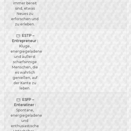
immer bereit
sind, etwas
Neues zu
erforschen und
zu erleben.
ESTP –
Entrepreneur :
Kluge,
energiegeladene
und äußerst
scharfsinnige
Menschen, die
es wahrlich
genießen, auf
der Kante zu
leben.
ESFP –
Enteratiner :
Spontane,
energiegeladene
und
enthusiastische