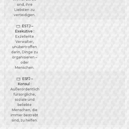
sind, ihre
Liebsten zu
verteidigen.
ESTJ –
Exekutive :
Exzellente
Verwalter,
unübertroffen
darin, Dinge zu
organisieren –
oder
Menschen.
ESFJ –
Konsul :
Außerordentlich
fürsorgliche,
soziale und
beliebte
Menschen, die
immer bestrebt
sind, zu helfen.