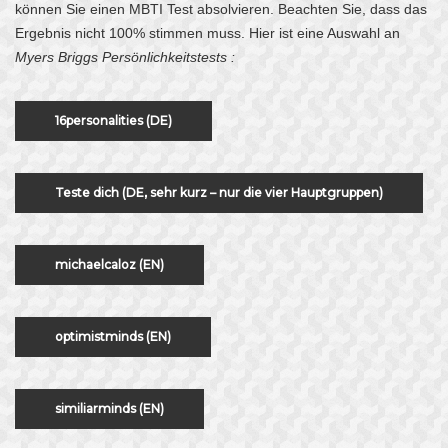
können Sie einen MBTI Test absolvieren. Beachten Sie, dass das
Ergebnis nicht 100% stimmen muss. Hier ist eine Auswahl an
Myers Briggs Persönlichkeitstests :
16personalities (DE)
Teste dich (DE, sehr kurz – nur die vier Hauptgruppen)
michaelcaloz (EN)
optimistminds (EN)
similiarminds (EN)