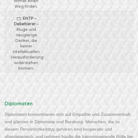
immer einen
Weg finden.
ENTP –
Debattierer –
Kluge und
neugierige
Denker, die
keiner
intellektuellen
Herausforderung
widerstehen
können.
Diplomaten
Diplomaten konzentrieren sich auf Empathie und Zusammenhalt,
und glänzen in Diplomatie und Beratung. Menschen, die zu
diesem Persönlichkeitstyp gehören sind kooperativ und
phantasiereich, und nehmen häufig die harmonisierende Rolle bei