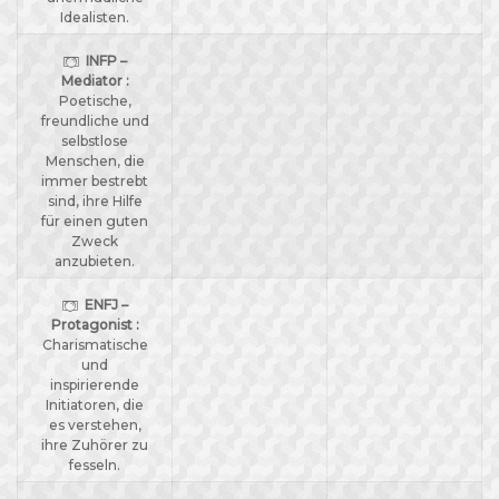
Idealisten.
INFP –
Mediator :
Poetische,
freundliche und
selbstlose
Menschen, die
immer bestrebt
sind, ihre Hilfe
für einen guten
Zweck
anzubieten.
ENFJ –
Protagonist :
Charismatische
und
inspirierende
Initiatoren, die
es verstehen,
ihre Zuhörer zu
fesseln.