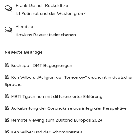
Frank-Dietrich Rückoldt
zu
Ist Putin rot und der Westen grün?
Alfred
zu
Hawkins Bewusstseinsebenen
Neueste Beiträge
Buchtipp : DMT Begegnungen
Ken Wilbers „Religion auf Tomorrow“ erscheint in deutscher
Sprache
MBTI Typen nun mit differenzierter Erklärung
Aufarbeitung der Coronakrise aus integraler Perspektive
Remote Viewing zum Zustand Europas 2024
Ken Wilber und der Schamanismus