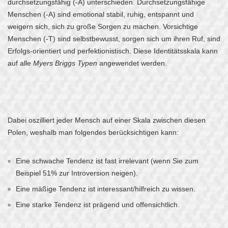
durchsetzungsfähig (-A) unterschieden. Durchsetzungsfähige
Menschen (-A) sind emotional stabil, ruhig, entspannt und
weigern sich, sich zu große Sorgen zu machen. Vorsichtige
Menschen (-T) sind selbstbewusst, sorgen sich um ihren Ruf, sind
Erfolgs-orientiert und perfektionistisch. Diese Identitätsskala kann
auf alle
Myers Briggs Typen
angewendet werden.
Dabei oszilliert jeder Mensch auf einer Skala zwischen diesen
Polen, weshalb man folgendes berücksichtigen kann:
Eine schwache Tendenz ist fast irrelevant (wenn Sie zum
Beispiel 51% zur Introversion neigen).
Eine mäßige Tendenz ist interessant/hilfreich zu wissen.
Eine starke Tendenz ist prägend und offensichtlich.