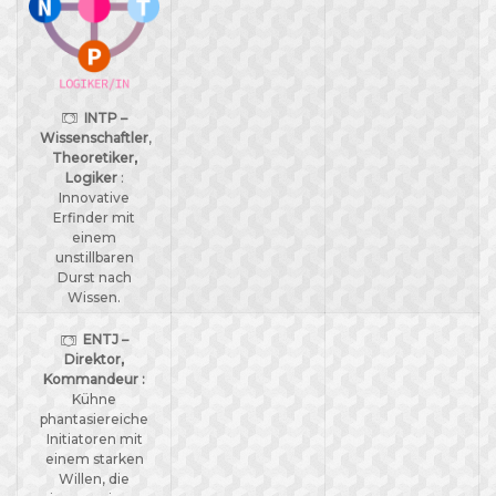
INTP –
Wissenschaftler
,
Theoretiker,
Logiker
:
Innovative
Erfinder mit
einem
unstillbaren
Durst nach
Wissen.
ENTJ –
Direktor,
Kommandeur :
Kühne
phantasiereiche
Initiatoren mit
einem starken
Willen, die