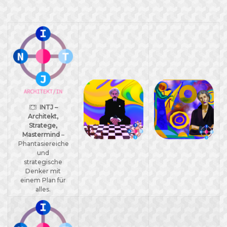
INTJ –
Architekt,
Stratege,
Mastermind
–
Phantasiereiche
und
strategische
Denker mit
einem Plan für
alles.