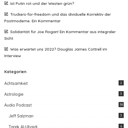
Ist Putin rot und der Westen grün?
Truckers-for-freedom und das dividuelle Korrektiv der
Postmoderne. Ein Kommentar
Solidarität für Joe Rogan! Ein Kommentar aus integraler
Sicht
Was erwartet uns 2022? Douglas James Cottrell im
Interview
Kategorien
Achtsamkeit
2
Astrologie
3
Audio Podcast
38
Jeff Salzman
3
Tarek Al-Ubaidi
6