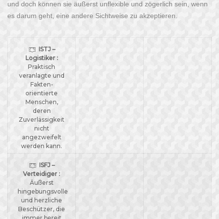
und doch können sie äußerst unflexible und zögerlich sein, wenn
es darum geht, eine andere Sichtweise zu akzeptieren.
ISTJ –
Logistiker :
Praktisch
veranlagte und
Fakten-
orientierte
Menschen,
deren
Zuverlässigkeit
nicht
angezweifelt
werden kann.
ISFJ –
Verteidiger :
Äußerst
hingebungsvolle
und herzliche
Beschützer, die
immer bereit