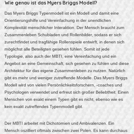
Wie genau ist das Myers Briggs Modell?
Das Myers Briggs Typenmodell ist ein Modell und damit eine
Orientierungshilfe und Vereinfachung in der unendlichen
Komplexität menschlicher Interaktion. Der Mensch braucht zum
Zusammenleben Schubladen und Rollenbilder, sodass er sich
zurechtfindet und tragfähige Rollenspiele entwirft, in denen sich
möglichst alle Beteiligten gesehen fühlen. Somit ist jede
Typologie, also auch der MBTI, eine Vereinfachung und ein
Angebot an eine Gemeinschaft, sich gesehen zu fühlen und diese
Architektur für das eigene Zusammenleben zu nutzen. Natürlich
gibt es mehr und weniger zutreffende Modelle. Das Myers Briggs
Modell wird von vielen Persönlichkeitsforschern, -coaches und
Psychologen verwendet und erfreut sich großer Beliebtheit. Einen
Menschen von exakt einem Typen gibt es nicht, ebenso wie es
kein exakt zutreffendes Typenmodell gibt.
Der MBTI arbeitet mit Dichotomien und Ambivalenzen. Ein
Mensch oszilliert oftmals zwischen zwei Polen. Es kann durchaus