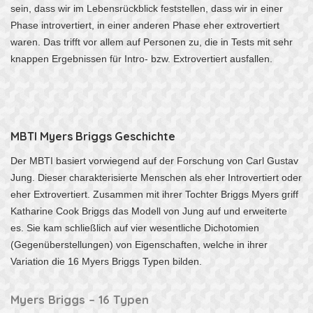
sein, dass wir im Lebensrückblick feststellen, dass wir in einer
Phase introvertiert, in einer anderen Phase eher extrovertiert
waren. Das trifft vor allem auf Personen zu, die in Tests mit sehr
knappen Ergebnissen für Intro- bzw. Extrovertiert ausfallen.
MBTI Myers Briggs Geschichte
Der MBTI basiert vorwiegend auf der Forschung von Carl Gustav
Jung. Dieser charakterisierte Menschen als eher Introvertiert oder
eher Extrovertiert. Zusammen mit ihrer Tochter Briggs Myers griff
Katharine Cook Briggs das Modell von Jung auf und erweiterte
es. Sie kam schließlich auf vier wesentliche Dichotomien
(Gegenüberstellungen) von Eigenschaften, welche in ihrer
Variation die 16 Myers Briggs Typen bilden.
Myers Briggs – 16 Typen