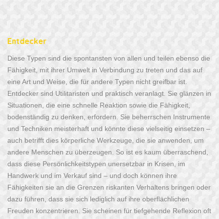
Entdecker
Diese Typen sind die spontansten von allen und teilen ebenso die
Fähigkeit, mit ihrer Umwelt in Verbindung zu treten und das auf
eine Art und Weise, die für andere Typen nicht greifbar ist.
Entdecker sind Utilitaristen und praktisch veranlagt. Sie glänzen in
Situationen, die eine schnelle Reaktion sowie die Fähigkeit,
bodenständig zu denken, erfordern. Sie beherrschen Instrumente
und Techniken meisterhaft und könnte diese vielseitig einsetzen –
auch betrifft dies körperliche Werkzeuge, die sie anwenden, um
andere Menschen zu überzeugen. So ist es kaum überraschend,
dass diese Persönlichkeitstypen unersetzbar in Krisen, im
Handwerk und im Verkauf sind – und doch können ihre
Fähigkeiten sie an die Grenzen riskanten Verhaltens bringen oder
dazu führen, dass sie sich lediglich auf ihre oberflächlichen
Freuden konzentrieren. Sie scheinen für tiefgehende Reflexion oft