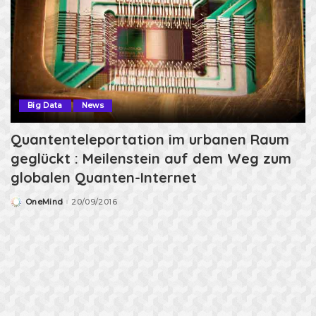
Big Data
News
Quantenteleportation im urbanen Raum
geglückt : Meilenstein auf dem Weg zum
globalen Quanten-Internet
OneMind
20/09/2016
Posted
by