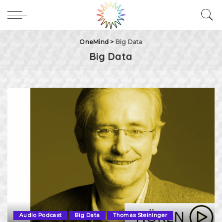
OneMind
>
Big Data
Big Data
Audio Podcast
Big Data
Thomas Steininger