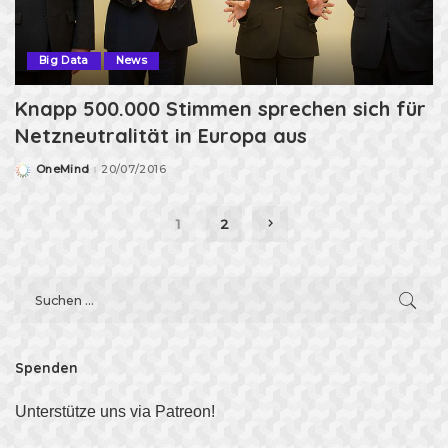
Big Data
News
Knapp 500.000 Stimmen sprechen sich für
Netzneutralität in Europa aus
OneMind
20/07/2016
Posted
by
1
2
Spenden
Unterstütze uns via Patreon!