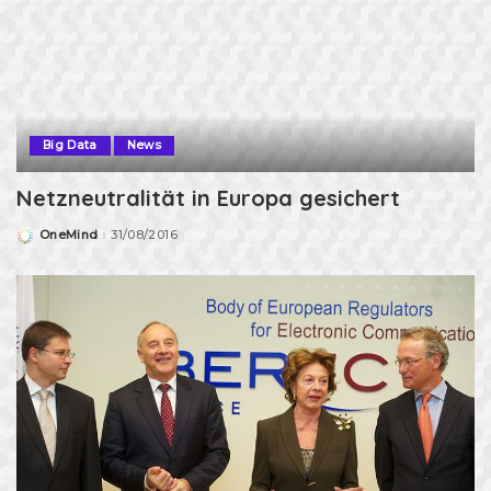
Big Data
News
Netzneutralität in Europa gesichert
OneMind
31/08/2016
Posted
by