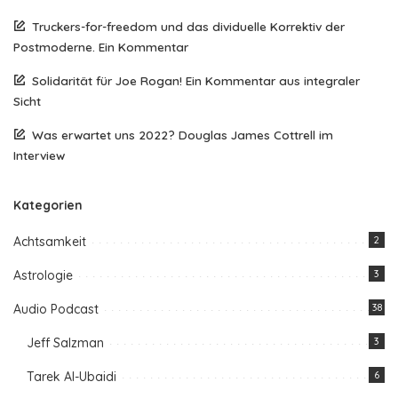
Truckers-for-freedom und das dividuelle Korrektiv der
Postmoderne. Ein Kommentar
Solidarität für Joe Rogan! Ein Kommentar aus integraler
Sicht
Was erwartet uns 2022? Douglas James Cottrell im
Interview
Kategorien
Achtsamkeit
2
Astrologie
3
Audio Podcast
38
Jeff Salzman
3
Tarek Al-Ubaidi
6