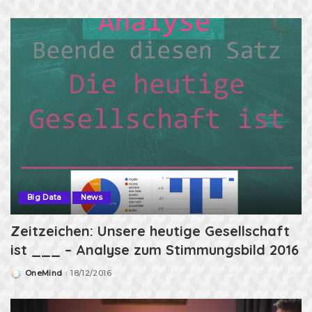
by
Big Data
News
Zeitzeichen: Unsere heutige Gesellschaft
ist ___ – Analyse zum Stimmungsbild 2016
OneMind
18/12/2016
Posted
by