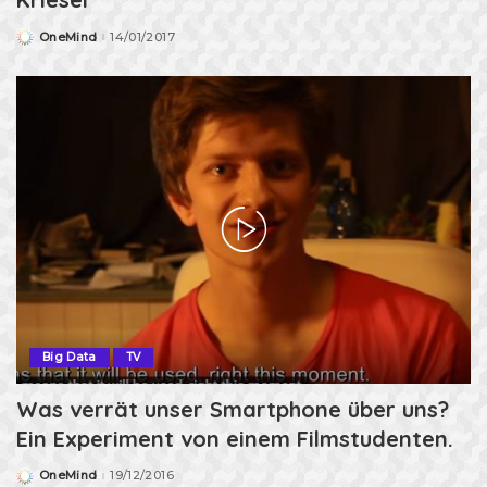
OneMind
14/01/2017
Posted
by
Big Data
TV
Was verrät unser Smartphone über uns?
Ein Experiment von einem Filmstudenten.
OneMind
19/12/2016
Posted