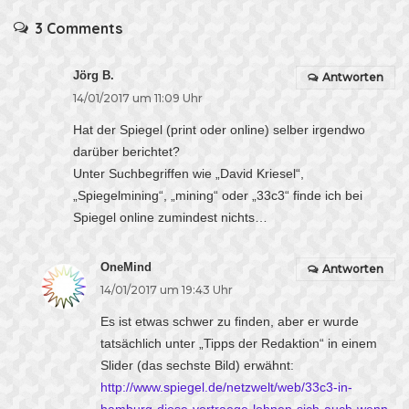
3 Comments
Jörg B.
Antworten
14/01/2017 um 11:09 Uhr
Hat der Spiegel (print oder online) selber irgendwo
darüber berichtet?
Unter Suchbegriffen wie „David Kriesel“,
„Spiegelmining“, „mining“ oder „33c3“ finde ich bei
Spiegel online zumindest nichts…
OneMind
Antworten
14/01/2017 um 19:43 Uhr
Es ist etwas schwer zu finden, aber er wurde
tatsächlich unter „Tipps der Redaktion“ in einem
Slider (das sechste Bild) erwähnt:
http://www.spiegel.de/netzwelt/web/33c3-in-