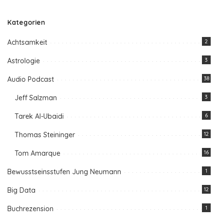
Kategorien
Achtsamkeit
2
Astrologie
3
Audio Podcast
38
Jeff Salzman
3
Tarek Al-Ubaidi
6
Thomas Steininger
12
Tom Amarque
16
Bewusstseinsstufen Jung Neumann
1
Big Data
12
Buchrezension
1