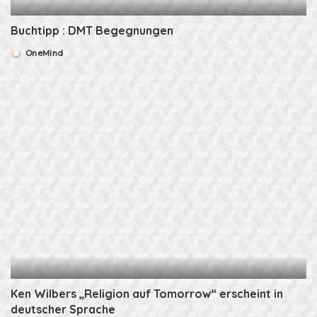
Buchtipp : DMT Begegnungen
OneMind
Posted
by
Ken Wilbers „Religion auf Tomorrow“ erscheint in
deutscher Sprache