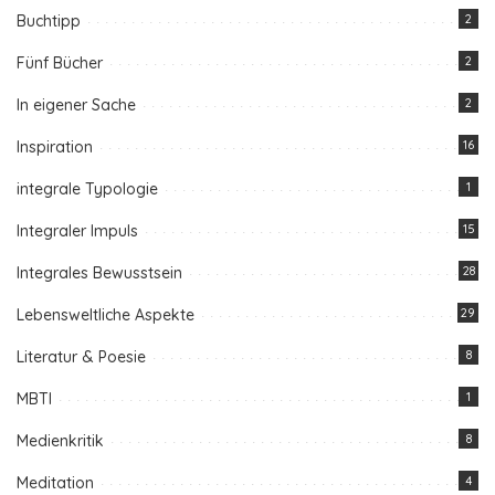
Buchtipp
2
Fünf Bücher
2
In eigener Sache
2
Inspiration
16
integrale Typologie
1
Integraler Impuls
15
Integrales Bewusstsein
28
Lebensweltliche Aspekte
29
Literatur & Poesie
8
MBTI
1
Medienkritik
8
Meditation
4