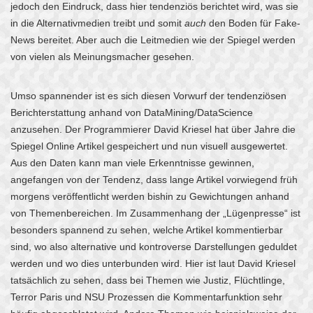
jedoch den Eindruck, dass hier tendenziös berichtet wird, was sie
in die Alternativmedien treibt und somit
auch
den Boden für Fake-
News bereitet. Aber auch die Leitmedien wie der Spiegel werden
von vielen als Meinungsmacher gesehen.
Umso spannender ist es sich diesen Vorwurf der tendenziösen
Berichterstattung anhand von DataMining/DataScience
anzusehen. Der Programmierer David Kriesel hat über Jahre die
Spiegel Online Artikel gespeichert und nun visuell ausgewertet.
Aus den Daten kann man viele Erkenntnisse gewinnen,
angefangen von der Tendenz, dass lange Artikel vorwiegend früh
morgens veröffentlicht werden bishin zu Gewichtungen anhand
von Themenbereichen. Im Zusammenhang der „Lügenpresse“ ist
besonders spannend zu sehen, welche Artikel kommentierbar
sind, wo also alternative und kontroverse Darstellungen geduldet
werden und wo dies unterbunden wird. Hier ist laut David Kriesel
tatsächlich zu sehen, dass bei Themen wie Justiz, Flüchtlinge,
Terror Paris und NSU Prozessen die Kommentarfunktion sehr