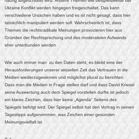
häufig abgeschlatet wird. Andere Themen wie beispielsweise der
Ukraine Konflikt werden hingegen freigeschaltet. Das kann
verschiedene Ursachen haben und es ist nicht gesagt, dass hier
tatsächlich manipuliert werden soll. Wahrscheinlich ist, dass
Themen die rechtsradikale Meinungen provozieren hier aus
Gründen der Rechtsprechung und des moderativen Aufwands
eher unterbunden werden.
Wie auch immer man zu den Daten steht, es bleibt eine der
Herausforderungen unserer aktuellen Zeit das Vertrauen in die
Medien wiederzugewinnen und möglichst plural zu berichten.
Dass man die Medien in Frage stellen darf und dass David Kriesel
seine Auswertung auch dem Spiegel vorstellen durfte ist jedoch
ein klares Zeichen, dass hier keine „Agenda“ Seitens des
Spiegels befolgt wird. Der Spiegel selbst hat den Vortrag in seinen
Tagestipps aufgenommen, was Zeichen einer gesunden
Meinungsvielfalt ist.