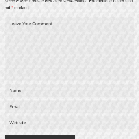
Deine E-Mail-Adresse wird nicht veröffentlicht.
Erforderliche Felder sind
mit
*
markiert