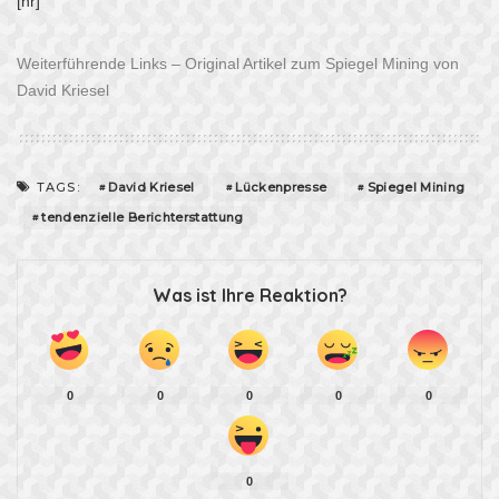
[hr]
Weiterführende Links –
Original Artikel zum Spiegel Mining von
David Kriesel
David Kriesel
Lückenpresse
Spiegel Mining
TAGS:
tendenzielle Berichterstattung
Was ist Ihre Reaktion?
0
0
0
0
0
0