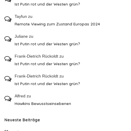
Ist Putin rot und der Westen grün?
Tayfun
zu
Remote Viewing zum Zustand Europas 2024
Juliane
zu
Ist Putin rot und der Westen grün?
Frank-Dietrich Rückoldt
zu
Ist Putin rot und der Westen grün?
Frank-Dietrich Rückoldt
zu
Ist Putin rot und der Westen grün?
Alfred
zu
Hawkins Bewusstseinsebenen
Neueste Beiträge