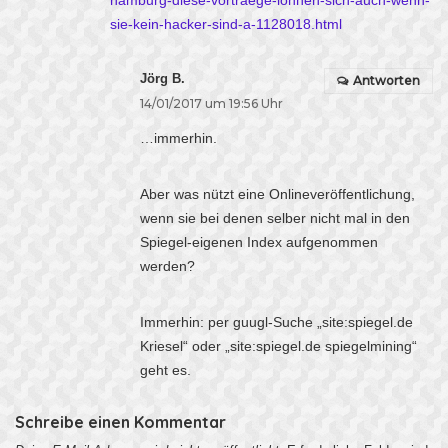
hamburg-diese-vortraege-lohnen-sich-auch-wenn-
sie-kein-hacker-sind-a-1128018.html
Jörg B.
Antworten
14/01/2017 um 19:56 Uhr
…immerhin.
Aber was nützt eine Onlineveröffentlichung,
wenn sie bei denen selber nicht mal in den
Spiegel-eigenen Index aufgenommen
werden?
Immerhin: per guugl-Suche „site:spiegel.de
Kriesel“ oder „site:spiegel.de spiegelmining“
geht es.
Schreibe einen Kommentar