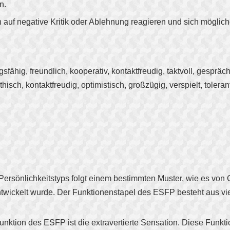
n.
h auf negative Kritik oder Ablehnung reagieren und sich möglich
gsfähig, freundlich, kooperativ, kontaktfreudig, taktvoll, gesprä
hisch, kontaktfreudig, optimistisch, großzügig, verspielt, toler
ersönlichkeitstyps folgt einem bestimmten Muster, wie es von 
twickelt wurde. Der Funktionenstapel des ESFP besteht aus vi
unktion des ESFP ist die extravertierte Sensation. Diese Funkt