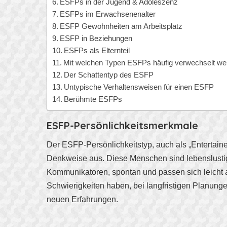
ESFPs in der Jugend & Adoleszenz
ESFPs im Erwachsenenalter
ESFP Gewohnheiten am Arbeitsplatz
ESFP in Beziehungen
ESFPs als Elternteil
Mit welchen Typen ESFPs häufig verwechselt we
Der Schattentyp des ESFP
Untypische Verhaltensweisen für einen ESFP
Berühmte ESFPs
ESFP-Persönlichkeitsmerkmale
Der ESFP-Persönlichkeitstyp, auch als „Entertainer
Denkweise aus. Diese Menschen sind lebenslustig, 
Kommunikatoren, spontan und passen sich leicht a
Schwierigkeiten haben, bei langfristigen Planun
neuen Erfahrungen.