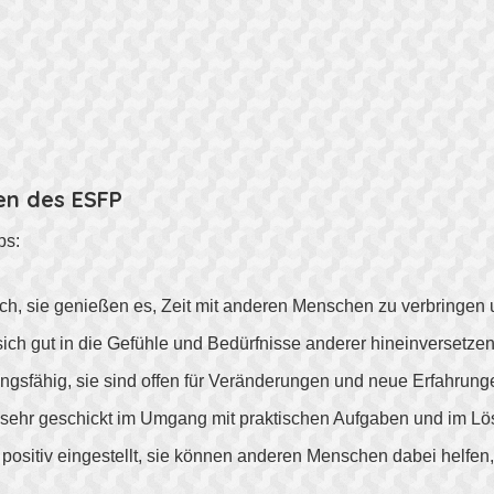
en des ESFP
ps:
lich, sie genießen es, Zeit mit anderen Menschen zu verbringe
ch gut in die Gefühle und Bedürfnisse anderer hineinversetzen
gsfähig, sie sind offen für Veränderungen und neue Erfahrung
l sehr geschickt im Umgang mit praktischen Aufgaben und im L
positiv eingestellt, sie können anderen Menschen dabei helfen,