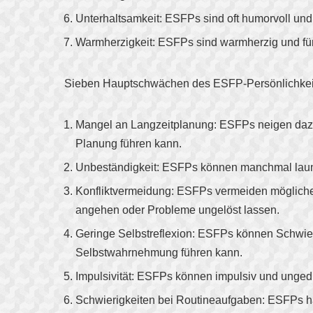
Unterhaltsamkeit: ESFPs sind oft humorvoll und
Warmherzigkeit: ESFPs sind warmherzig und fürs
Sieben Hauptschwächen des ESFP-Persönlichkeit
Mangel an Langzeitplanung: ESFPs neigen dazu,
Planung führen kann.
Unbeständigkeit: ESFPs können manchmal launis
Konfliktvermeidung: ESFPs vermeiden mögliche
angehen oder Probleme ungelöst lassen.
Geringe Selbstreflexion: ESFPs können Schwie
Selbstwahrnehmung führen kann.
Impulsivität: ESFPs können impulsiv und unged
Schwierigkeiten bei Routineaufgaben: ESFPs ha