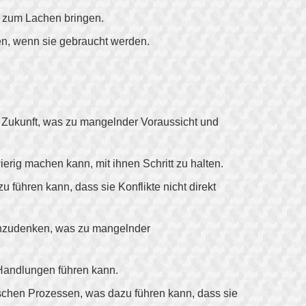
e zum Lachen bringen.
den, wenn sie gebraucht werden.
 Zukunft, was zu mangelnder Voraussicht und
ig machen kann, mit ihnen Schritt zu halten.
hren kann, dass sie Konflikte nicht direkt
chzudenken, was zu mangelnder
 Handlungen führen kann.
schen Prozessen, was dazu führen kann, dass sie