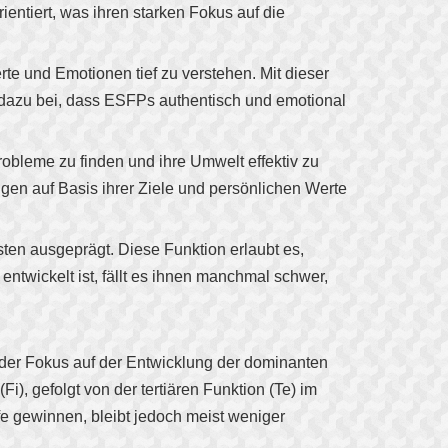
ntiert, was ihren starken Fokus auf die
erte und Emotionen tief zu verstehen. Mit dieser
 dazu bei, dass ESFPs authentisch und emotional
Probleme zu finden und ihre Umwelt effektiv zu
ngen auf Basis ihrer Ziele und persönlichen Werte
chsten ausgeprägt. Diese Funktion erlaubt es,
twickelt ist, fällt es ihnen manchmal schwer,
t der Fokus auf der Entwicklung der dominanten
), gefolgt von der tertiären Funktion (Te) im
e gewinnen, bleibt jedoch meist weniger