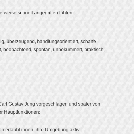
erweise schnell angegriffen fühlen.
chig, überzeugend, handlungsorientiert, scharfe
ant, beobachtend, spontan, unbekümmert, praktisch,
Carl Gustav Jung vorgeschlagen und später von
er Hauptfunktionen:
ion erlaubt ihnen, ihre Umgebung aktiv