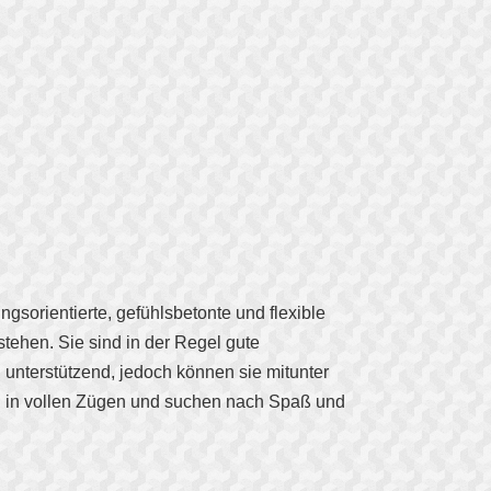
gsorientierte, gefühlsbetonte und flexible
tehen. Sie sind in der Regel gute
unterstützend, jedoch können sie mitunter
en in vollen Zügen und suchen nach Spaß und