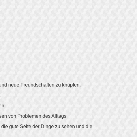
n und neue Freundschaften zu knüpfen.
.
en.
ösen von Problemen des Alltags.
 die gute Seite der Dinge zu sehen und die