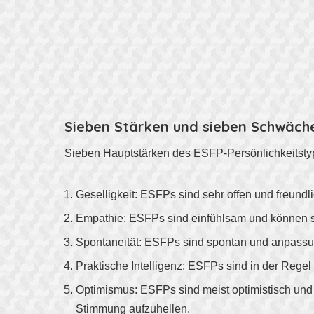
Sieben Stärken und sieben Schwäch
Sieben Hauptstärken des ESFP-Persönlichkeitsty
Geselligkeit: ESFPs sind sehr offen und freund
Empathie: ESFPs sind einfühlsam und können si
Spontaneität: ESFPs sind spontan und anpassun
Praktische Intelligenz: ESFPs sind in der Rege
Optimismus: ESFPs sind meist optimistisch und 
Stimmung aufzuhellen.