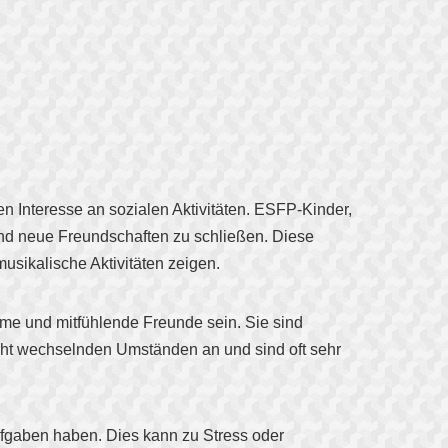
en Interesse an sozialen Aktivitäten. ESFP-Kinder,
 und neue Freundschaften zu schließen. Diese
usikalische Aktivitäten zeigen.
me und mitfühlende Freunde sein. Sie sind
icht wechselnden Umständen an und sind oft sehr
ufgaben haben. Dies kann zu Stress oder