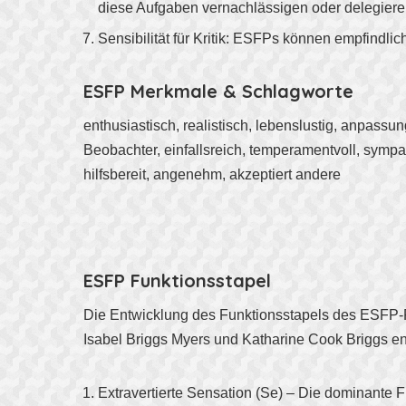
diese Aufgaben vernachlässigen oder delegiere
Sensibilität für Kritik: ESFPs können empfindlic
ESFP Merkmale & Schlagworte
enthusiastisch, realistisch, lebenslustig, anpassun
Beobachter, einfallsreich, temperamentvoll, sympat
hilfsbereit, angenehm, akzeptiert andere
ESFP Funktionsstapel
Die Entwicklung des Funktionsstapels des ESFP-P
Isabel Briggs Myers und Katharine Cook Briggs en
Extravertierte Sensation (Se) – Die dominante F