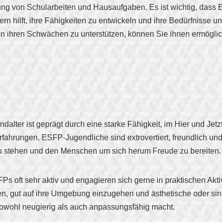
ung von Schularbeiten und Hausaufgaben. Es ist wichtig, dass E
n hilft, ihre Fähigkeiten zu entwickeln und ihre Bedürfnisse
in ihren Schwächen zu unterstützen, können Sie ihnen ermögliche
alter ist geprägt durch eine starke Fähigkeit, im Hier und Jetz
fahrungen. ESFP-Jugendliche sind extrovertiert, freundlich und 
zu stehen und den Menschen um sich herum Freude zu bereiten.
s oft sehr aktiv und engagieren sich gerne in praktischen Akt
, gut auf ihre Umgebung einzugehen und ästhetische oder sinnl
sowohl neugierig als auch anpassungsfähig macht.