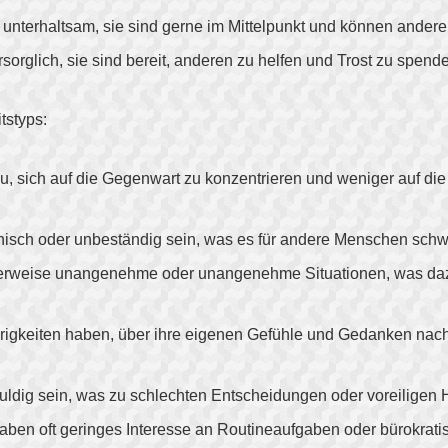
 unterhaltsam, sie sind gerne im Mittelpunkt und können ander
orglich, sie sind bereit, anderen zu helfen und Trost zu spen
styps:
 sich auf die Gegenwart zu konzentrieren und weniger auf die
ch oder unbeständig sein, was es für andere Menschen schwier
rweise unangenehme oder unangenehme Situationen, was dazu fü
rigkeiten haben, über ihre eigenen Gefühle und Gedanken na
uldig sein, was zu schlechten Entscheidungen oder voreiligen
ben oft geringes Interesse an Routineaufgaben oder bürokrati