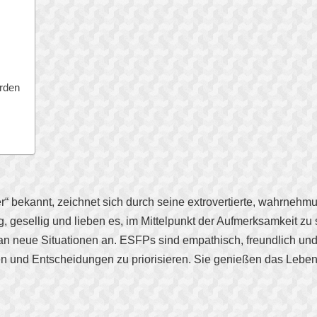
rden
“ bekannt, zeichnet sich durch seine extrovertierte, wahrnehmun
gesellig und lieben es, im Mittelpunkt der Aufmerksamkeit zu s
n neue Situationen an. ESFPs sind empathisch, freundlich und 
gen und Entscheidungen zu priorisieren. Sie genießen das Leb