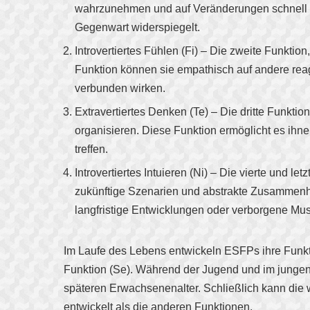
wahrzunehmen und auf Veränderungen schnell zu 
Gegenwart widerspiegelt.
Introvertiertes Fühlen (Fi) – Die zweite Funktio
Funktion können sie empathisch auf andere reag
verbunden wirken.
Extravertiertes Denken (Te) – Die dritte Funktio
organisieren. Diese Funktion ermöglicht es ihne
treffen.
Introvertiertes Intuieren (Ni) – Die vierte und l
zukünftige Szenarien und abstrakte Zusammenhän
langfristige Entwicklungen oder verborgene Mus
Im Laufe des Lebens entwickeln ESFPs ihre Funktio
Funktion (Se). Während der Jugend und im jungen E
späteren Erwachsenenalter. Schließlich kann die 
entwickelt als die anderen Funktionen.