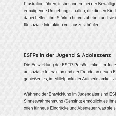
Frustration führen, insbesondere bei der Bewältig
ermutigende Umgebung schaffen, die diesen Kinder
dabei helfen, ihre Stärken hervorzuheben und sie 
für soziale Interaktion voll auszuschöpfen.
ESFPs in der Jugend & Adoleszenz
Die Entwicklung der ESFP-Persönlichkeit im Jugend
an sozialer Interaktion und der Freude an neuen Er
genießen es, im Mittelpunkt der Aufmerksamkeit 
Während der Entwicklung im Jugendalter sind ESFP
Sinneswahrnehmung (Sensing) ermöglicht es ihnen
offen für neue Eindrücke und Abenteuer, was sie 