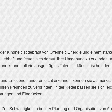
er Kindheit ist geprägt von Offenheit, Energie und einem stark
gel lebhaft und freuen sich darauf, ihre Umgebung zu erkunden
und können oft ein ausgeprägtes Talent für künstlerische oder m
 und Emotionen anderer leicht erkennen, können sie aufmerksa
 ihren Freunden zu verbringen. In der Regel passen sie sich le
ahrungen und Eindrücken.
 Zeit Schwierigkeiten bei der Planung und Organisation von A