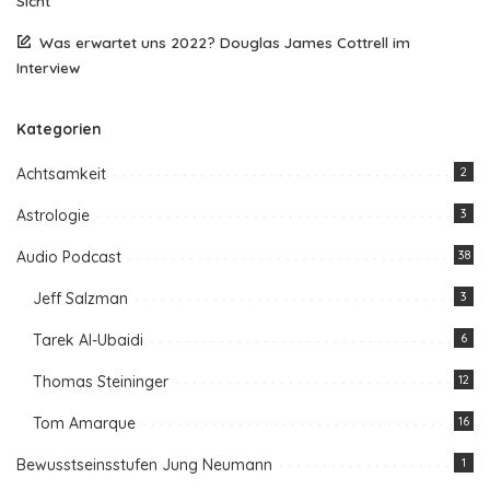
Sicht
Was erwartet uns 2022? Douglas James Cottrell im
Interview
Kategorien
Achtsamkeit
2
Astrologie
3
Audio Podcast
38
Jeff Salzman
3
Tarek Al-Ubaidi
6
Thomas Steininger
12
Tom Amarque
16
Bewusstseinsstufen Jung Neumann
1