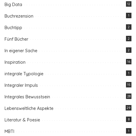
Big Data
12
Buchrezension
1
Buchtipp
2
Fünf Bücher
2
In eigener Sache
2
Inspiration
16
integrale Typologie
1
Integraler Impuls
15
Integrales Bewusstsein
28
Lebensweltliche Aspekte
29
Literatur & Poesie
8
MBTI
1