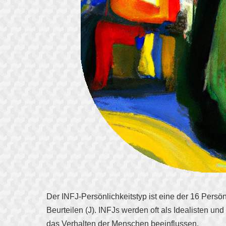
Der INFJ-Persönlichkeitstyp ist eine der 16 Persönli
Beurteilen (J). INFJs werden oft als Idealisten u
das Verhalten der Menschen beeinflussen.