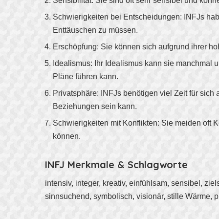
Sensibilität: Sie sind oft sehr sensibel und kön
Schwierigkeiten bei Entscheidungen: INFJs hab
Enttäuschen zu müssen.
Erschöpfung: Sie können sich aufgrund ihrer ho
Idealismus: Ihr Idealismus kann sie manchmal 
Pläne führen kann.
Privatsphäre: INFJs benötigen viel Zeit für sic
Beziehungen sein kann.
Schwierigkeiten mit Konflikten: Sie meiden of
können.
INFJ Merkmale & Schlagworte
intensiv, integer, kreativ, einfühlsam, sensibel, zie
sinnsuchend, symbolisch, visionär, stille Wärme, pl