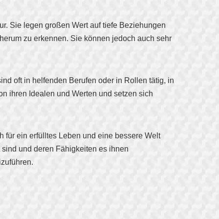
ur. Sie legen großen Wert auf tiefe Beziehungen
 herum zu erkennen. Sie können jedoch auch sehr
d oft in helfenden Berufen oder in Rollen tätig, in
on ihren Idealen und Werten und setzen sich
h für ein erfülltes Leben und eine bessere Welt
t sind und deren Fähigkeiten es ihnen
zuführen.