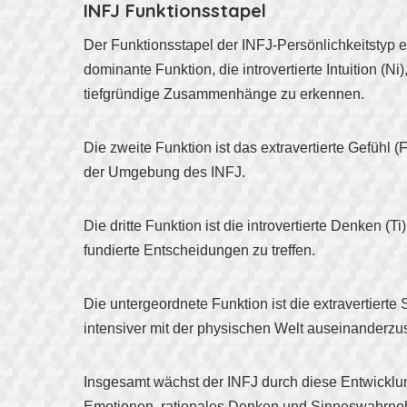
INFJ
Funktionsstapel
Der Funktionsstapel der INFJ-Persönlichkeitstyp e
dominante Funktion, die introvertierte Intuition (
tiefgründige Zusammenhänge zu erkennen.
Die zweite Funktion ist das extravertierte Gefühl
der Umgebung des INFJ.
Die dritte Funktion ist die introvertierte Denken 
fundierte Entscheidungen zu treffen.
Die untergeordnete Funktion ist die extravertiert
intensiver mit der physischen Welt auseinanderzuse
Insgesamt wächst der INFJ durch diese Entwicklung
Emotionen, rationales Denken und Sinneswahrneh