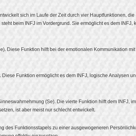
ntwickelt sich im Laufe der Zeit durch vier Hauptfunktionen, di
Ni), steht beim INFJ im Vordergrund. Sie ermöglicht es dem INFJ
 (Fe). Diese Funktion hilft bei der emotionalen Kommunikation 
(Ti). Diese Funktion ermöglicht es dem INFJ, logische Analysen 
e Sinneswahrnehmung (Se). Die vierte Funktion hilft dem INFJ, 
tzen, ist aber meist nur schlecht entwickelt.
 des Funktionsstapels zu einer ausgewogeneren Persönlichkeit he
mung effektiv einzusetzen.