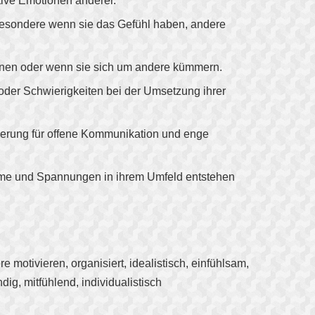
ative Emotionen anderer.
besondere wenn sie das Gefühl haben, andere
tionen oder wenn sie sich um andere kümmern.
oder Schwierigkeiten bei der Umsetzung ihrer
orderung für offene Kommunikation und enge
leme und Spannungen in ihrem Umfeld entstehen
ere motivieren, organisiert, idealistisch, einfühlsam,
dig, mitfühlend, individualistisch