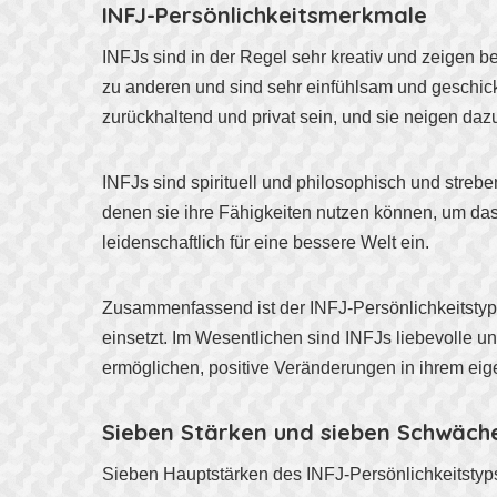
INFJ-Persönlichkeitsmerkmale
INFJs sind in der Regel sehr kreativ und zeigen b
zu anderen und sind sehr einfühlsam und geschic
zurückhaltend und privat sein, und sie neigen da
INFJs sind spirituell und philosophisch und strebe
denen sie ihre Fähigkeiten nutzen können, um da
leidenschaftlich für eine bessere Welt ein.
Zusammenfassend ist der INFJ-Persönlichkeitstyp ei
einsetzt. Im Wesentlichen sind INFJs liebevolle u
ermöglichen, positive Veränderungen in ihrem e
Sieben Stärken und sieben Schwäch
Sieben Hauptstärken des INFJ-Persönlichkeitstyp