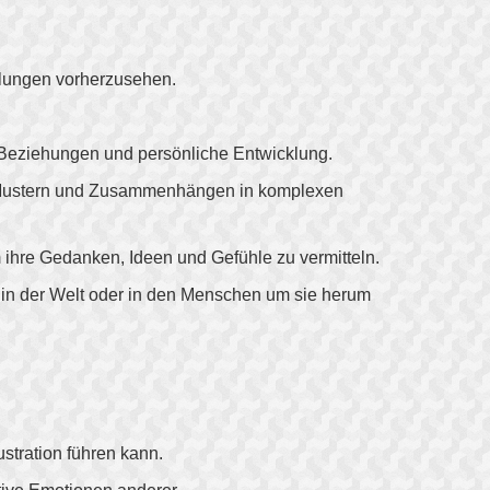
icklungen vorherzusehen.
he Beziehungen und persönliche Entwicklung.
on Mustern und Zusammenhängen in komplexen
 ihre Gedanken, Ideen und Gefühle zu vermitteln.
g in der Welt oder in den Menschen um sie herum
stration führen kann.