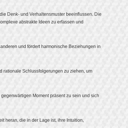
e die Denk- und Verhaltensmuster beeinflussen. Die
, komplexe abstrakte Ideen zu erfassen und
mit anderen und fördert harmonische Beziehungen in
und rationale Schlussfolgerungen zu ziehen, um
im gegenwärtigen Moment präsent zu sein und sich
ran, die in der Lage ist, ihre Intuition,