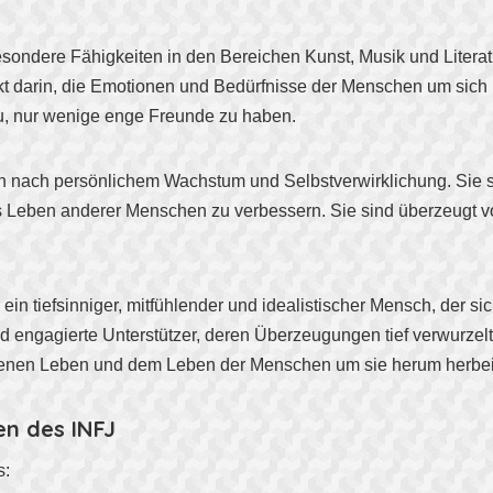
esondere Fähigkeiten in den Bereichen Kunst, Musik und Literat
kt darin, die Emotionen und Bedürfnisse der Menschen um sich
zu, nur wenige enge Freunde zu haben.
n nach persönlichem Wachstum und Selbstverwirklichung. Sie sin
s Leben anderer Menschen zu verbessern. Sie sind überzeugt v
n tiefsinniger, mitfühlender und idealistischer Mensch, der sic
nd engagierte Unterstützer, deren Überzeugungen tief verwurzel
igenen Leben und dem Leben der Menschen um sie herum herbei
en des INFJ
s: