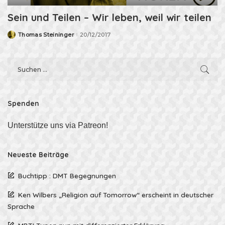
Sein und Teilen – Wir leben, weil wir teilen
Thomas Steininger
20/12/2017
Posted
by
Spenden
Unterstütze uns via Patreon!
Neueste Beiträge
Buchtipp : DMT Begegnungen
Ken Wilbers „Religion auf Tomorrow“ erscheint in deutscher
Sprache