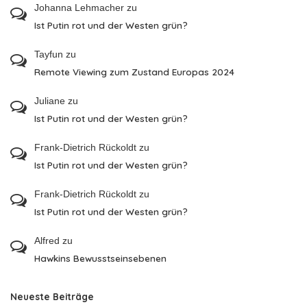
Johanna Lehmacher
zu
Ist Putin rot und der Westen grün?
Tayfun
zu
Remote Viewing zum Zustand Europas 2024
Juliane
zu
Ist Putin rot und der Westen grün?
Frank-Dietrich Rückoldt
zu
Ist Putin rot und der Westen grün?
Frank-Dietrich Rückoldt
zu
Ist Putin rot und der Westen grün?
Alfred
zu
Hawkins Bewusstseinsebenen
Neueste Beiträge