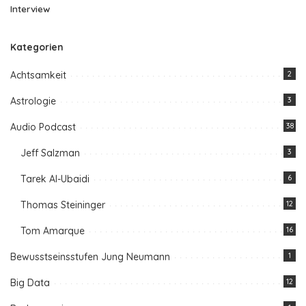
Interview
Kategorien
Achtsamkeit
2
Astrologie
3
Audio Podcast
38
Jeff Salzman
3
Tarek Al-Ubaidi
6
Thomas Steininger
12
Tom Amarque
16
Bewusstseinsstufen Jung Neumann
1
Big Data
12