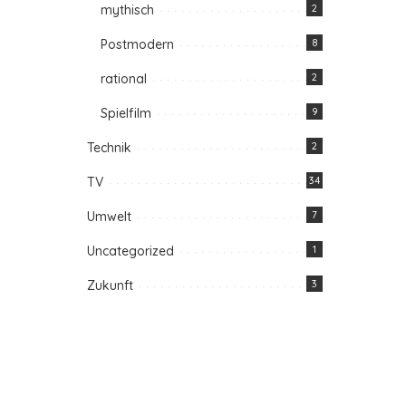
mythisch
2
Postmodern
8
rational
2
Spielfilm
9
Technik
2
TV
34
Umwelt
7
Uncategorized
1
Zukunft
3