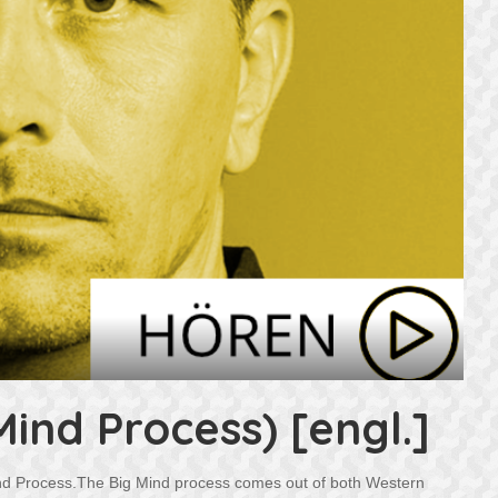
ind Process) [engl.]
nd Process.The Big Mind process comes out of both Western