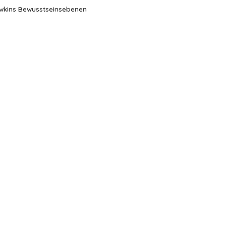
wkins Bewusstseinsebenen