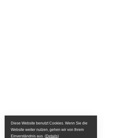
Diese Website benutzt Cookies. Wenn Sie die
Website weiter nutzen, gehen wir von Ihrem
Einverständnis aus. (
Details
)