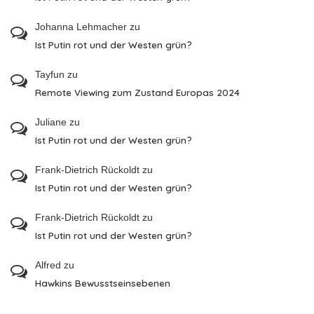
Johanna Lehmacher
zu
Ist Putin rot und der Westen grün?
Tayfun
zu
Remote Viewing zum Zustand Europas 2024
Juliane
zu
Ist Putin rot und der Westen grün?
Frank-Dietrich Rückoldt
zu
Ist Putin rot und der Westen grün?
Frank-Dietrich Rückoldt
zu
Ist Putin rot und der Westen grün?
Alfred
zu
Hawkins Bewusstseinsebenen