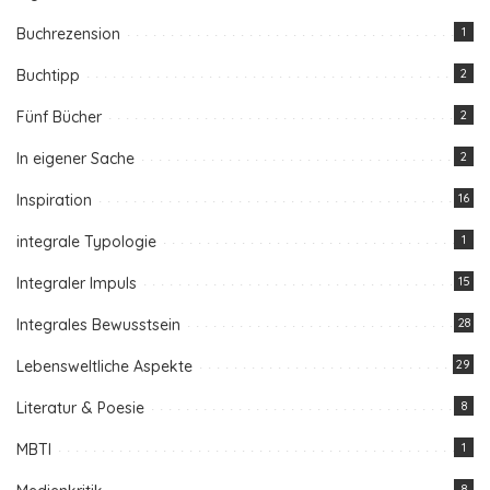
Buchrezension
1
Buchtipp
2
Fünf Bücher
2
In eigener Sache
2
Inspiration
16
integrale Typologie
1
Integraler Impuls
15
Integrales Bewusstsein
28
Lebensweltliche Aspekte
29
Literatur & Poesie
8
MBTI
1
8