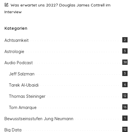
Was erwartet uns 2022? Douglas James Cottrell im
Interview
Kategorien
Achtsamkeit
2
Astrologie
3
Audio Podcast
38
Jeff Salzman
3
Tarek Al-Ubaidi
6
Thomas Steininger
12
Tom Amarque
16
Bewusstseinsstufen Jung Neumann
1
Big Data
12