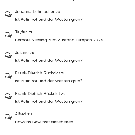
Johanna Lehmacher
zu
Ist Putin rot und der Westen grün?
Tayfun
zu
Remote Viewing zum Zustand Europas 2024
Juliane
zu
Ist Putin rot und der Westen grün?
Frank-Dietrich Rückoldt
zu
Ist Putin rot und der Westen grün?
Frank-Dietrich Rückoldt
zu
Ist Putin rot und der Westen grün?
Alfred
zu
Hawkins Bewusstseinsebenen