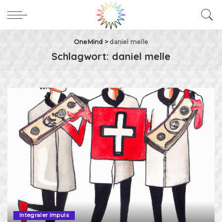
OneMind
>
daniel melle
Schlagwort:
daniel melle
Integraler Impuls