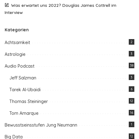
Was erwartet uns 2022? Douglas James Cottrell im
Interview
Kategorien
Achtsamkeit
2
Astrologie
3
Audio Podcast
38
Jeff Salzman
3
Tarek Al-Ubaidi
6
Thomas Steininger
12
Tom Amarque
16
Bewusstseinsstufen Jung Neumann
1
Big Data
12