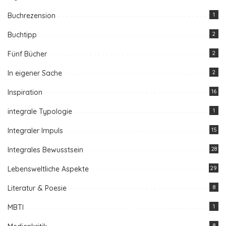
Buchrezension
1
Buchtipp
2
Fünf Bücher
2
In eigener Sache
2
Inspiration
16
integrale Typologie
1
Integraler Impuls
15
Integrales Bewusstsein
28
Lebensweltliche Aspekte
29
Literatur & Poesie
8
MBTI
1
8