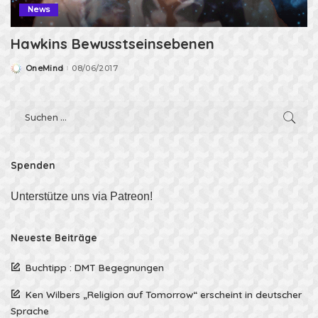
News
Hawkins Bewusstseinsebenen
OneMind
08/06/2017
Posted
by
Spenden
Unterstütze uns via Patreon!
Neueste Beiträge
Buchtipp : DMT Begegnungen
Ken Wilbers „Religion auf Tomorrow“ erscheint in deutscher
Sprache