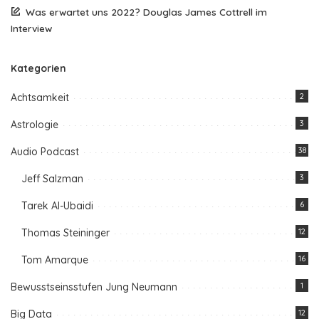
Was erwartet uns 2022? Douglas James Cottrell im
Interview
Kategorien
Achtsamkeit
2
Astrologie
3
Audio Podcast
38
Jeff Salzman
3
Tarek Al-Ubaidi
6
Thomas Steininger
12
Tom Amarque
16
Bewusstseinsstufen Jung Neumann
1
Big Data
12