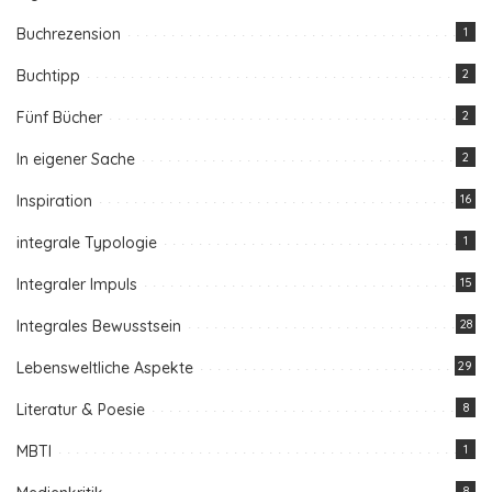
Buchrezension
1
Buchtipp
2
Fünf Bücher
2
In eigener Sache
2
Inspiration
16
integrale Typologie
1
Integraler Impuls
15
Integrales Bewusstsein
28
Lebensweltliche Aspekte
29
Literatur & Poesie
8
MBTI
1
8