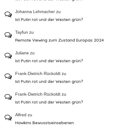
Johanna Lehmacher
zu
Ist Putin rot und der Westen grün?
Tayfun
zu
Remote Viewing zum Zustand Europas 2024
Juliane
zu
Ist Putin rot und der Westen grün?
Frank-Dietrich Rückoldt
zu
Ist Putin rot und der Westen grün?
Frank-Dietrich Rückoldt
zu
Ist Putin rot und der Westen grün?
Alfred
zu
Hawkins Bewusstseinsebenen