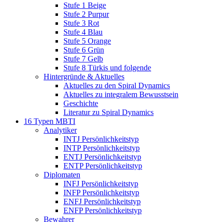
Stufe 1 Beige
Stufe 2 Purpur
Stufe 3 Rot
Stufe 4 Blau
Stufe 5 Orange
Stufe 6 Grün
Stufe 7 Gelb
Stufe 8 Türkis und folgende
Hintergründe & Aktuelles
Aktuelles zu den Spiral Dynamics
Aktuelles zu integralem Bewusstsein
Geschichte
Literatur zu Spiral Dynamics
16 Typen MBTI
Analytiker
INTJ Persönlichkeitstyp
INTP Persönlichkeitstyp
ENTJ Persönlichkeitstyp
ENTP Persönlichkeitstyp
Diplomaten
INFJ Persönlichkeitstyp
INFP Persönlichkeitstyp
ENFJ Persönlichkeitstyp
ENFP Persönlichkeitstyp
Bewahrer