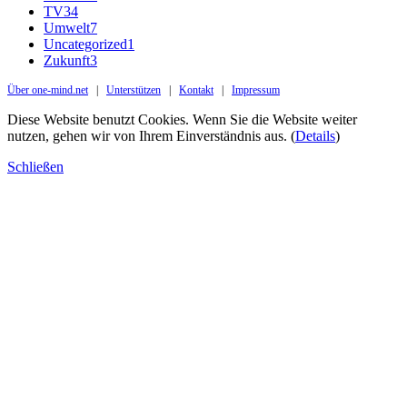
TV
34
Umwelt
7
Uncategorized
1
Zukunft
3
Über one-mind.net
|
Unterstützen
|
Kontakt
|
Impressum
Diese Website benutzt Cookies. Wenn Sie die Website weiter
nutzen, gehen wir von Ihrem Einverständnis aus. (
Details
)
Schließen