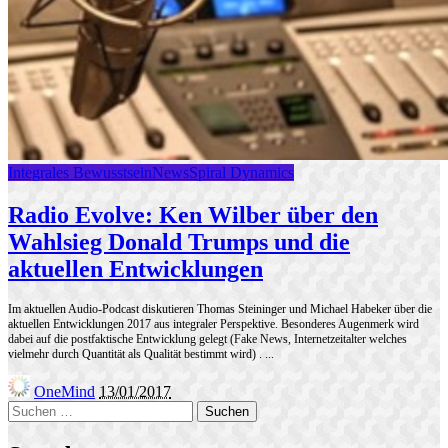
Integrales Bewusstsein
News
Spiral Dynamics
Radio Evolve: Ken Wilber über den
Wahlsieg Donald Trumps und die
aktuellen Entwicklungen
Im aktuellen Audio-Podcast diskutieren Thomas Steininger und Michael Habeker über die
aktuellen Entwicklungen 2017 aus integraler Perspektive. Besonderes Augenmerk wird
dabei auf die postfaktische Entwicklung gelegt (Fake News, Internetzeitalter welches
vielmehr durch Quantität als Qualität bestimmt wird) .
...
Posted
OneMind
13/01/2017
by
Suchen
nach: