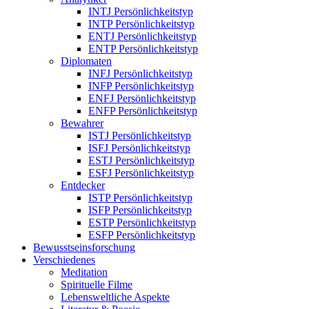
INTJ Persönlichkeitstyp
INTP Persönlichkeitstyp
ENTJ Persönlichkeitstyp
ENTP Persönlichkeitstyp
Diplomaten
INFJ Persönlichkeitstyp
INFP Persönlichkeitstyp
ENFJ Persönlichkeitstyp
ENFP Persönlichkeitstyp
Bewahrer
ISTJ Persönlichkeitstyp
ISFJ Persönlichkeitstyp
ESTJ Persönlichkeitstyp
ESFJ Persönlichkeitstyp
Entdecker
ISTP Persönlichkeitstyp
ISFP Persönlichkeitstyp
ESTP Persönlichkeitstyp
ESFP Persönlichkeitstyp
Bewusstseinsforschung
Verschiedenes
Meditation
Spirituelle Filme
Lebensweltliche Aspekte