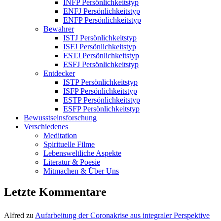
INFP Persönlichkeitstyp
ENFJ Persönlichkeitstyp
ENFP Persönlichkeitstyp
Bewahrer
ISTJ Persönlichkeitstyp
ISFJ Persönlichkeitstyp
ESTJ Persönlichkeitstyp
ESFJ Persönlichkeitstyp
Entdecker
ISTP Persönlichkeitstyp
ISFP Persönlichkeitstyp
ESTP Persönlichkeitstyp
ESFP Persönlichkeitstyp
Bewusstseinsforschung
Verschiedenes
Meditation
Spirituelle Filme
Lebensweltliche Aspekte
Literatur & Poesie
Mitmachen & Über Uns
Letzte Kommentare
Alfred
zu
Aufarbeitung der Coronakrise aus integraler Perspektive