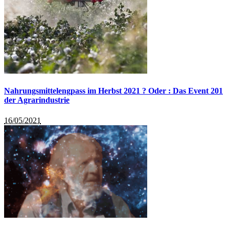
Nahrungsmittelengpass im Herbst 2021 ? Oder : Das Event 201
der Agrarindustrie
16/05/2021