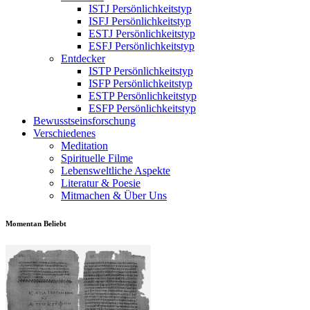
ISTJ Persönlichkeitstyp
ISFJ Persönlichkeitstyp
ESTJ Persönlichkeitstyp
ESFJ Persönlichkeitstyp
Entdecker
ISTP Persönlichkeitstyp
ISFP Persönlichkeitstyp
ESTP Persönlichkeitstyp
ESFP Persönlichkeitstyp
Bewusstseinsforschung
Verschiedenes
Meditation
Spirituelle Filme
Lebensweltliche Aspekte
Literatur & Poesie
Mitmachen & Über Uns
Momentan Beliebt