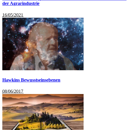
der Agrarindustrie
16/05/2021
Hawkins Bewusstseinsebenen
08/06/2017