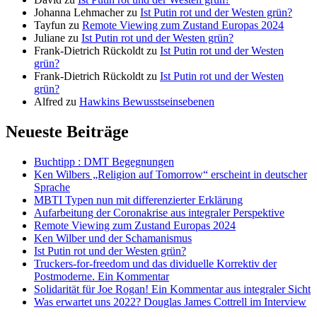
Johanna Lehmacher
zu
Ist Putin rot und der Westen grün?
Tayfun
zu
Remote Viewing zum Zustand Europas 2024
Juliane
zu
Ist Putin rot und der Westen grün?
Frank-Dietrich Rückoldt
zu
Ist Putin rot und der Westen
grün?
Frank-Dietrich Rückoldt
zu
Ist Putin rot und der Westen
grün?
Alfred
zu
Hawkins Bewusstseinsebenen
Neueste Beiträge
Buchtipp : DMT Begegnungen
Ken Wilbers „Religion auf Tomorrow“ erscheint in deutscher
Sprache
MBTI Typen nun mit differenzierter Erklärung
Aufarbeitung der Coronakrise aus integraler Perspektive
Remote Viewing zum Zustand Europas 2024
Ken Wilber und der Schamanismus
Ist Putin rot und der Westen grün?
Truckers-for-freedom und das dividuelle Korrektiv der
Postmoderne. Ein Kommentar
Solidarität für Joe Rogan! Ein Kommentar aus integraler Sicht
Was erwartet uns 2022? Douglas James Cottrell im Interview