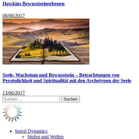
Hawkins Bewusstseinsebenen
08/06/2017
Seele, Wachstum und Bewusstsein – Betrachtungen von
Persönlichkeit und Spiritualität mit den Archetypen der Seele
13/06/2017
Suchen
nach:
Spiral Dynamics
Stufen und Wellen