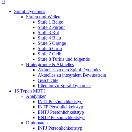
0
Spiral Dynamics
Stufen und Wellen
Stufe 1 Beige
Stufe 2 Purpur
Stufe 3 Rot
Stufe 4 Blau
Stufe 5 Orange
Stufe 6 Grün
Stufe 7 Gelb
Stufe 8 Türkis und folgende
Hintergründe & Aktuelles
Aktuelles zu den Spiral Dynamics
Aktuelles zu integralem Bewusstsein
Geschichte
Literatur zu Spiral Dynamics
16 Typen MBTI
Analytiker
INTJ Persönlichkeitstyp
INTP Persönlichkeitstyp
ENTJ Persönlichkeitstyp
ENTP Persönlichkeitstyp
Diplomaten
INFJ Persönlichkeitstyp