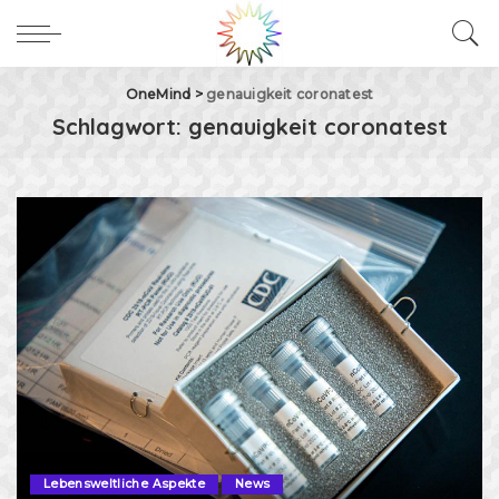
OneMind
>
genauigkeit coronatest
Schlagwort:
genauigkeit coronatest
Lebensweltliche Aspekte
News