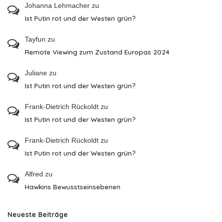
Johanna Lehmacher
zu
Ist Putin rot und der Westen grün?
Tayfun
zu
Remote Viewing zum Zustand Europas 2024
Juliane
zu
Ist Putin rot und der Westen grün?
Frank-Dietrich Rückoldt
zu
Ist Putin rot und der Westen grün?
Frank-Dietrich Rückoldt
zu
Ist Putin rot und der Westen grün?
Alfred
zu
Hawkins Bewusstseinsebenen
Neueste Beiträge