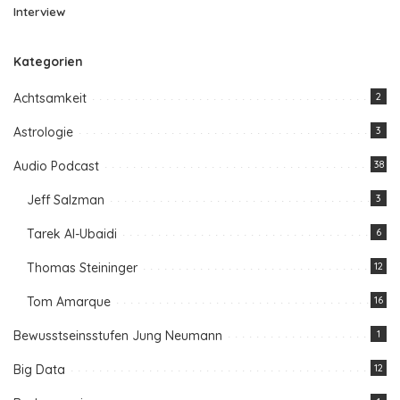
Interview
Kategorien
Achtsamkeit
2
Astrologie
3
Audio Podcast
38
Jeff Salzman
3
Tarek Al-Ubaidi
6
Thomas Steininger
12
Tom Amarque
16
Bewusstseinsstufen Jung Neumann
1
Big Data
12