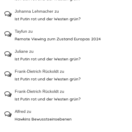
Johanna Lehmacher
zu
Ist Putin rot und der Westen grün?
Tayfun
zu
Remote Viewing zum Zustand Europas 2024
Juliane
zu
Ist Putin rot und der Westen grün?
Frank-Dietrich Rückoldt
zu
Ist Putin rot und der Westen grün?
Frank-Dietrich Rückoldt
zu
Ist Putin rot und der Westen grün?
Alfred
zu
Hawkins Bewusstseinsebenen