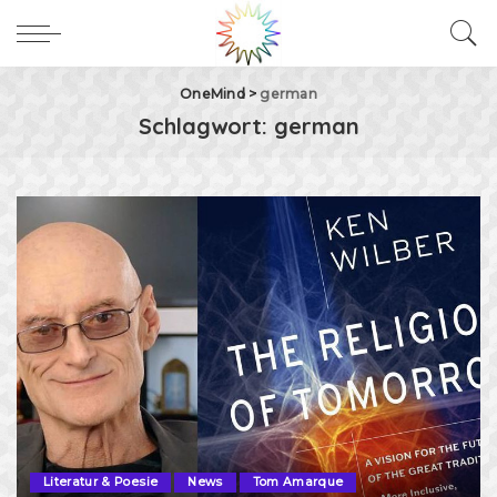
OneMind
>
german
Schlagwort:
german
Literatur & Poesie
News
Tom Amarque