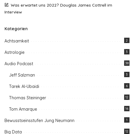
Was erwartet uns 2022? Douglas James Cottrell im
Interview
Kategorien
Achtsamkeit
2
Astrologie
3
Audio Podcast
38
Jeff Salzman
3
Tarek Al-Ubaidi
6
Thomas Steininger
12
Tom Amarque
16
Bewusstseinsstufen Jung Neumann
1
Big Data
12