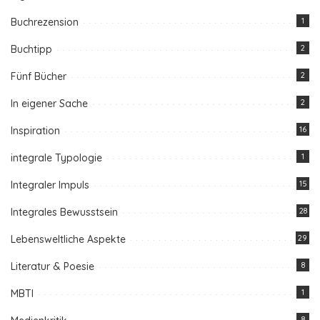
Buchrezension
1
Buchtipp
2
Fünf Bücher
2
In eigener Sache
2
Inspiration
16
integrale Typologie
1
Integraler Impuls
15
Integrales Bewusstsein
28
Lebensweltliche Aspekte
29
Literatur & Poesie
8
MBTI
1
8