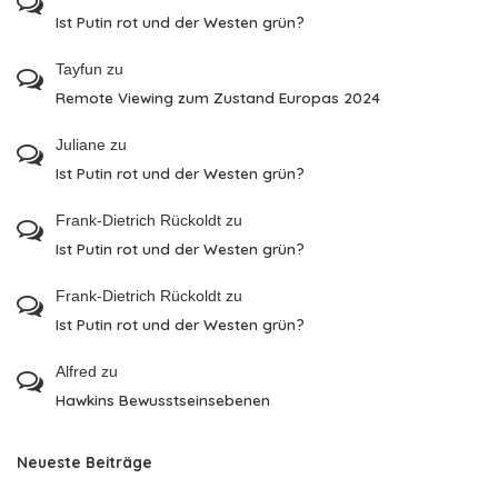
Ist Putin rot und der Westen grün?
Tayfun
zu
Remote Viewing zum Zustand Europas 2024
Juliane
zu
Ist Putin rot und der Westen grün?
Frank-Dietrich Rückoldt
zu
Ist Putin rot und der Westen grün?
Frank-Dietrich Rückoldt
zu
Ist Putin rot und der Westen grün?
Alfred
zu
Hawkins Bewusstseinsebenen
Neueste Beiträge