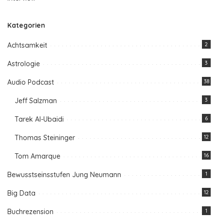
Kategorien
Achtsamkeit
2
Astrologie
3
Audio Podcast
38
Jeff Salzman
3
Tarek Al-Ubaidi
6
Thomas Steininger
12
Tom Amarque
16
Bewusstseinsstufen Jung Neumann
1
Big Data
12
Buchrezension
1