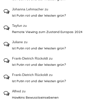
Johanna Lehmacher
zu
Ist Putin rot und der Westen grün?
Tayfun
zu
Remote Viewing zum Zustand Europas 2024
Juliane
zu
Ist Putin rot und der Westen grün?
Frank-Dietrich Rückoldt
zu
Ist Putin rot und der Westen grün?
Frank-Dietrich Rückoldt
zu
Ist Putin rot und der Westen grün?
Alfred
zu
Hawkins Bewusstseinsebenen