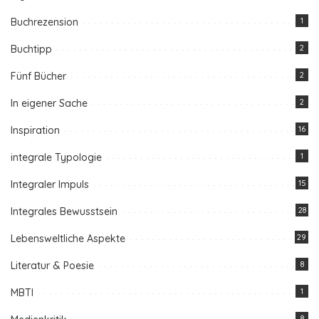
Buchrezension
1
Buchtipp
2
Fünf Bücher
2
In eigener Sache
2
Inspiration
16
integrale Typologie
1
Integraler Impuls
15
Integrales Bewusstsein
28
Lebensweltliche Aspekte
29
Literatur & Poesie
8
MBTI
1
8