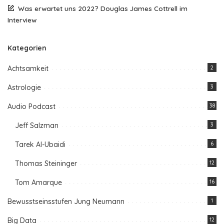
Was erwartet uns 2022? Douglas James Cottrell im
Interview
Kategorien
Achtsamkeit
2
Astrologie
3
Audio Podcast
38
Jeff Salzman
3
Tarek Al-Ubaidi
6
Thomas Steininger
12
Tom Amarque
16
Bewusstseinsstufen Jung Neumann
1
Big Data
12