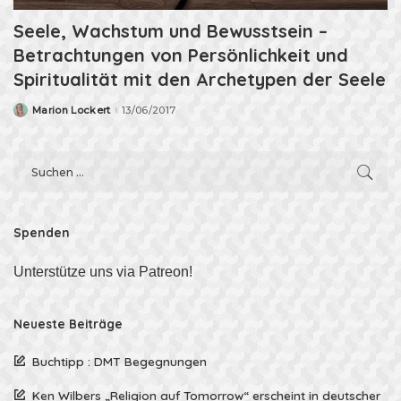
Seele, Wachstum und Bewusstsein –
Betrachtungen von Persönlichkeit und
Spiritualität mit den Archetypen der Seele
Marion Lockert
13/06/2017
Posted
by
Spenden
Unterstütze uns via Patreon!
Neueste Beiträge
Buchtipp : DMT Begegnungen
Ken Wilbers „Religion auf Tomorrow“ erscheint in deutscher