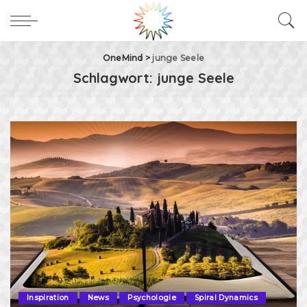
OneMind
>
junge Seele
Schlagwort:
junge Seele
Inspiration
News
Psychologie
Spiral Dynamics