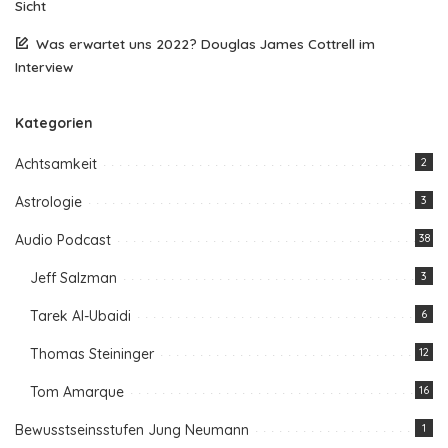
Sicht
Was erwartet uns 2022? Douglas James Cottrell im
Interview
Kategorien
Achtsamkeit
2
Astrologie
3
Audio Podcast
38
Jeff Salzman
3
Tarek Al-Ubaidi
6
Thomas Steininger
12
Tom Amarque
16
Bewusstseinsstufen Jung Neumann
1