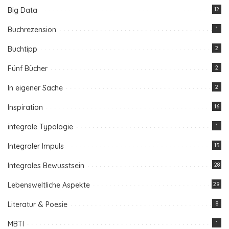
Big Data
12
Buchrezension
1
Buchtipp
2
Fünf Bücher
2
In eigener Sache
2
Inspiration
16
integrale Typologie
1
Integraler Impuls
15
Integrales Bewusstsein
28
Lebensweltliche Aspekte
29
Literatur & Poesie
8
MBTI
1