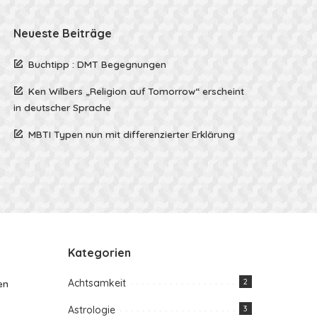
Neueste Beiträge
Buchtipp : DMT Begegnungen
Ken Wilbers „Religion auf Tomorrow“ erscheint
in deutscher Sprache
MBTI Typen nun mit differenzierter Erklärung
Kategorien
Achtsamkeit
2
en
Astrologie
3