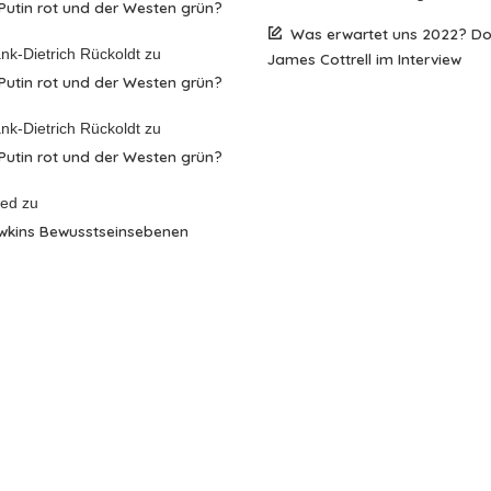
 Putin rot und der Westen grün?
Was erwartet uns 2022? D
nk-Dietrich Rückoldt
zu
James Cottrell im Interview
 Putin rot und der Westen grün?
nk-Dietrich Rückoldt
zu
 Putin rot und der Westen grün?
red
zu
wkins Bewusstseinsebenen