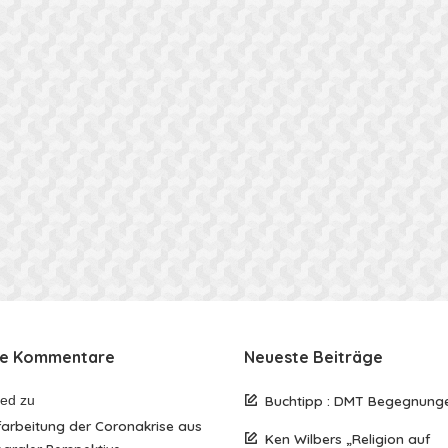
te Kommentare
Neueste Beiträge
red
zu
Buchtipp : DMT Begegnung
arbeitung der Coronakrise aus
Ken Wilbers „Religion auf