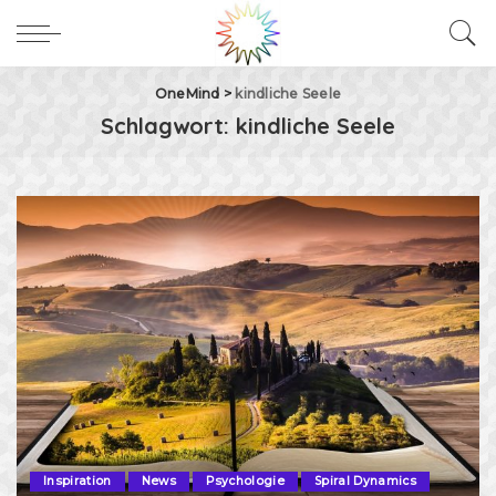
OneMind
>
kindliche Seele
Schlagwort:
kindliche Seele
Inspiration
News
Psychologie
Spiral Dynamics