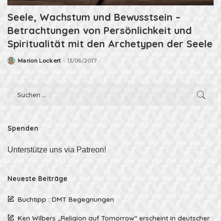
Seele, Wachstum und Bewusstsein –
Betrachtungen von Persönlichkeit und
Spiritualität mit den Archetypen der Seele
Marion Lockert
13/06/2017
Posted
by
Spenden
Unterstütze uns via Patreon!
Neueste Beiträge
Buchtipp : DMT Begegnungen
Ken Wilbers „Religion auf Tomorrow“ erscheint in deutscher