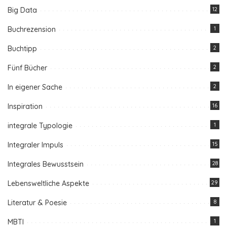
Big Data
12
Buchrezension
1
Buchtipp
2
Fünf Bücher
2
In eigener Sache
2
Inspiration
16
integrale Typologie
1
Integraler Impuls
15
Integrales Bewusstsein
28
Lebensweltliche Aspekte
29
Literatur & Poesie
8
MBTI
1