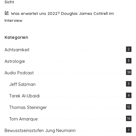
Sicht
Was erwartet uns 2022? Douglas James Cottrell im
Interview
Kategorien
Achtsamkeit
2
Astrologie
3
Audio Podcast
38
Jeff Salzman
3
Tarek Al-Ubaidi
6
Thomas Steininger
12
Tom Amarque
16
Bewusstseinsstufen Jung Neumann
1