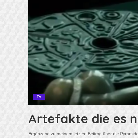
TV
Artefakte die es 
Ergänzend zu meinem letzten Beitrag über die Pyramiden