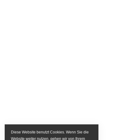
Diese Website benutzt Cookies. Wenn Sie die
Website weiter nutzen, gehen wir von Ihrem