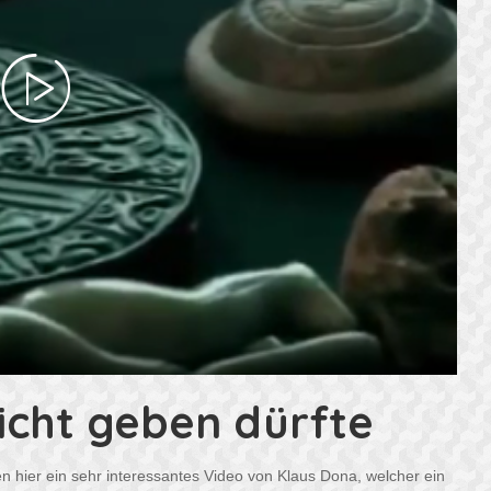
nicht geben dürfte
 hier ein sehr interessantes Video von Klaus Dona, welcher ein