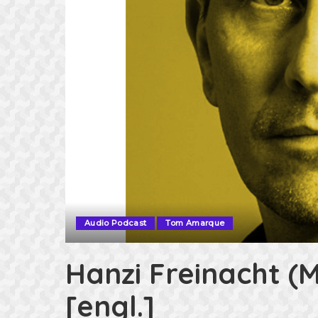
Audio Podcast
Tom Amarque
Hanzi Freinacht 
[engl.]