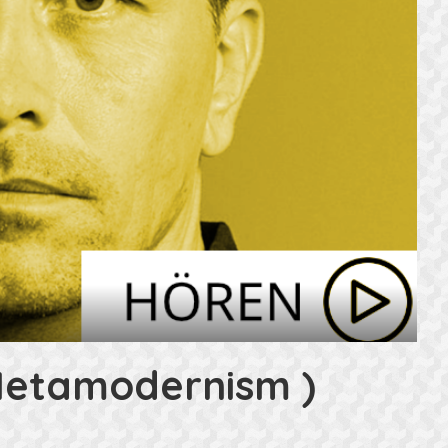
(Metamodernism )