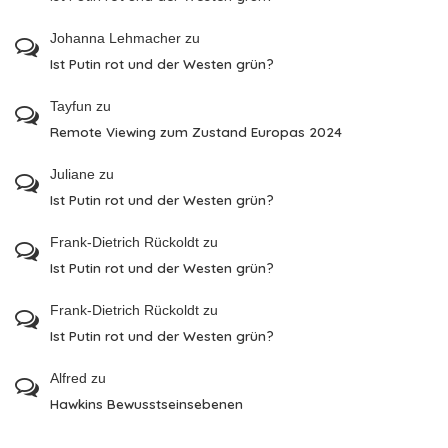
Johanna Lehmacher
zu
Ist Putin rot und der Westen grün?
Tayfun
zu
Remote Viewing zum Zustand Europas 2024
Juliane
zu
Ist Putin rot und der Westen grün?
Frank-Dietrich Rückoldt
zu
Ist Putin rot und der Westen grün?
Frank-Dietrich Rückoldt
zu
Ist Putin rot und der Westen grün?
Alfred
zu
Hawkins Bewusstseinsebenen