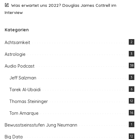
Was erwartet uns 2022? Douglas James Cottrell im
Interview
Kategorien
Achtsamkeit
2
Astrologie
3
Audio Podcast
38
Jeff Salzman
3
Tarek Al-Ubaidi
6
Thomas Steininger
12
Tom Amarque
16
Bewusstseinsstufen Jung Neumann
1
Big Data
12