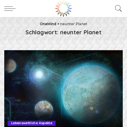
OneMind
>
neunter Planet
Schlagwort:
neunter Planet
Lebensweltliche Aspekte