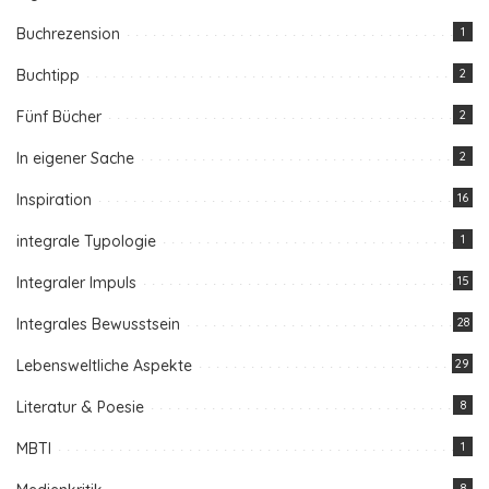
Buchrezension
1
Buchtipp
2
Fünf Bücher
2
In eigener Sache
2
Inspiration
16
integrale Typologie
1
Integraler Impuls
15
Integrales Bewusstsein
28
Lebensweltliche Aspekte
29
Literatur & Poesie
8
MBTI
1
8