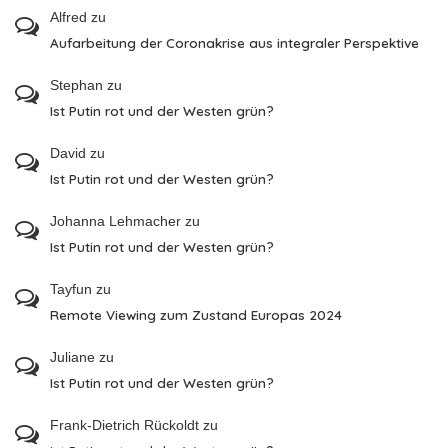
Alfred
zu
Aufarbeitung der Coronakrise aus integraler Perspektive
Stephan
zu
Ist Putin rot und der Westen grün?
David
zu
Ist Putin rot und der Westen grün?
Johanna Lehmacher
zu
Ist Putin rot und der Westen grün?
Tayfun
zu
Remote Viewing zum Zustand Europas 2024
Juliane
zu
Ist Putin rot und der Westen grün?
Frank-Dietrich Rückoldt
zu