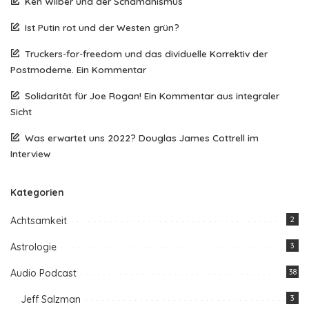
Ken Wilber und der Schamanismus
Ist Putin rot und der Westen grün?
Truckers-for-freedom und das dividuelle Korrektiv der
Postmoderne. Ein Kommentar
Solidarität für Joe Rogan! Ein Kommentar aus integraler
Sicht
Was erwartet uns 2022? Douglas James Cottrell im
Interview
Kategorien
Achtsamkeit
2
Astrologie
3
Audio Podcast
38
Jeff Salzman
3