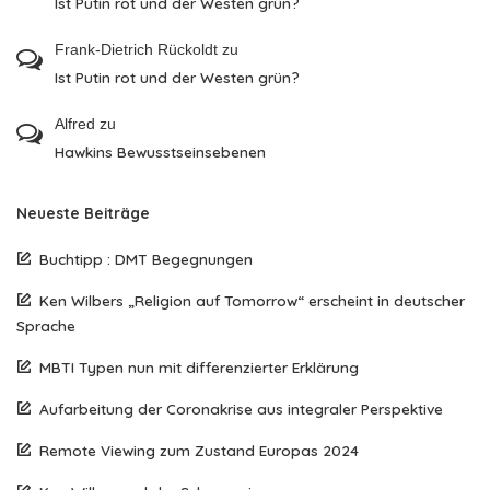
Ist Putin rot und der Westen grün?
Frank-Dietrich Rückoldt
zu
Ist Putin rot und der Westen grün?
Alfred
zu
Hawkins Bewusstseinsebenen
Neueste Beiträge
Buchtipp : DMT Begegnungen
Ken Wilbers „Religion auf Tomorrow“ erscheint in deutscher
Sprache
MBTI Typen nun mit differenzierter Erklärung
Aufarbeitung der Coronakrise aus integraler Perspektive
Remote Viewing zum Zustand Europas 2024