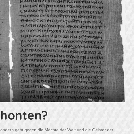
chonten?
 sondern geht gegen die Mächte der Welt und die Geister der