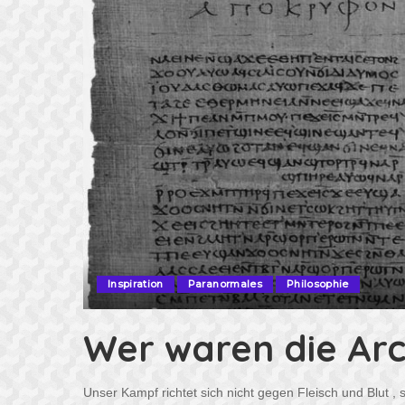
Inspiration
Paranormales
Philosophie
Wer waren die Ar
Unser Kampf richtet sich nicht gegen Fleisch und Blut ,