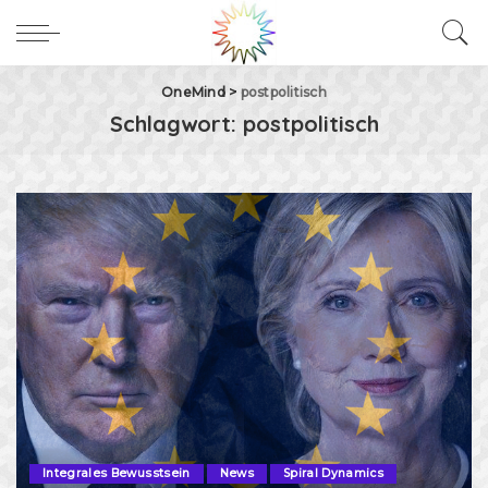
OneMind
>
postpolitisch
Schlagwort:
postpolitisch
Integrales Bewusstsein
News
Spiral Dynamics