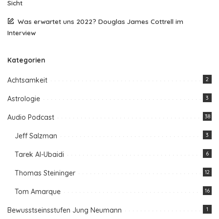
Sicht
Was erwartet uns 2022? Douglas James Cottrell im
Interview
Kategorien
Achtsamkeit
2
Astrologie
3
Audio Podcast
38
Jeff Salzman
3
Tarek Al-Ubaidi
6
Thomas Steininger
12
Tom Amarque
16
Bewusstseinsstufen Jung Neumann
1