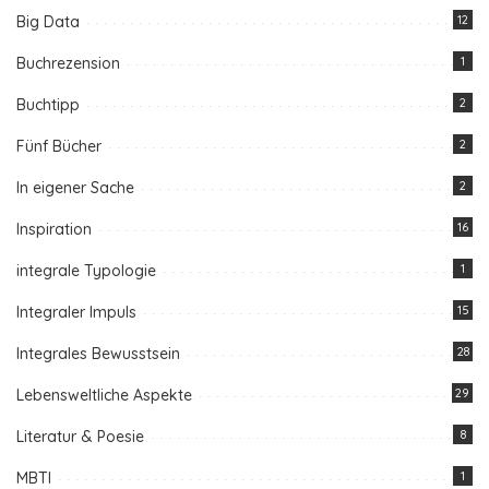
Big Data
12
Buchrezension
1
Buchtipp
2
Fünf Bücher
2
In eigener Sache
2
Inspiration
16
integrale Typologie
1
Integraler Impuls
15
Integrales Bewusstsein
28
Lebensweltliche Aspekte
29
Literatur & Poesie
8
MBTI
1