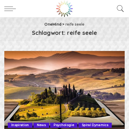
OneMind
>
reife seele
Schlagwort:
reife seele
Inspiration
News
Psychologie
Spiral Dynamics