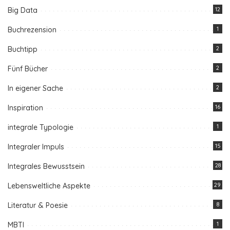
Big Data
12
Buchrezension
1
Buchtipp
2
Fünf Bücher
2
In eigener Sache
2
Inspiration
16
integrale Typologie
1
Integraler Impuls
15
Integrales Bewusstsein
28
Lebensweltliche Aspekte
29
Literatur & Poesie
8
MBTI
1