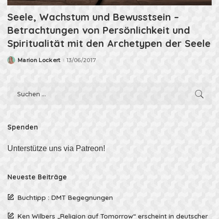
Seele, Wachstum und Bewusstsein –
Betrachtungen von Persönlichkeit und
Spiritualität mit den Archetypen der Seele
Marion Lockert
13/06/2017
Posted
by
Spenden
Unterstütze uns via Patreon!
Neueste Beiträge
Buchtipp : DMT Begegnungen
Ken Wilbers „Religion auf Tomorrow“ erscheint in deutscher