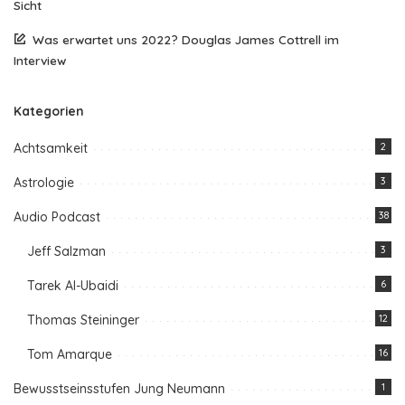
Sicht
Was erwartet uns 2022? Douglas James Cottrell im
Interview
Kategorien
Achtsamkeit
2
Astrologie
3
Audio Podcast
38
Jeff Salzman
3
Tarek Al-Ubaidi
6
Thomas Steininger
12
Tom Amarque
16
Bewusstseinsstufen Jung Neumann
1