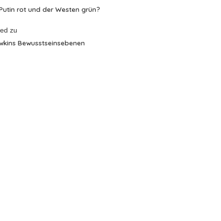
 Putin rot und der Westen grün?
red
zu
wkins Bewusstseinsebenen