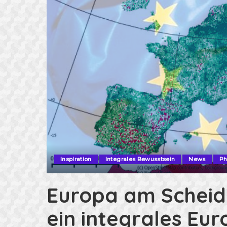
Inspiration
Integrales Bewusstsein
News
Ph
Europa am Scheid
ein integrales Eu