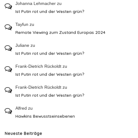
Johanna Lehmacher
zu
Ist Putin rot und der Westen grün?
Tayfun
zu
Remote Viewing zum Zustand Europas 2024
Juliane
zu
Ist Putin rot und der Westen grün?
Frank-Dietrich Rückoldt
zu
Ist Putin rot und der Westen grün?
Frank-Dietrich Rückoldt
zu
Ist Putin rot und der Westen grün?
Alfred
zu
Hawkins Bewusstseinsebenen
Neueste Beiträge