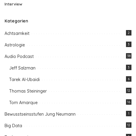
Interview
Kategorien
Achtsamkeit
2
Astrologie
3
Audio Podcast
38
Jeff Salzman
3
Tarek Al-Ubaidi
6
Thomas Steininger
12
Tom Amarque
16
Bewusstseinsstufen Jung Neumann
1
Big Data
12