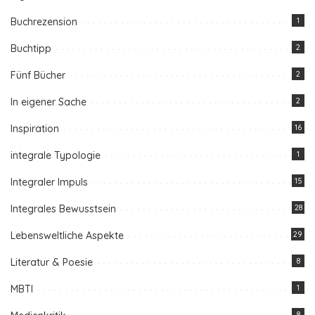
Buchrezension
1
Buchtipp
2
Fünf Bücher
2
In eigener Sache
2
Inspiration
16
integrale Typologie
1
Integraler Impuls
15
Integrales Bewusstsein
28
Lebensweltliche Aspekte
29
Literatur & Poesie
8
MBTI
1
8