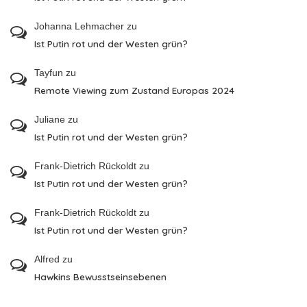
Johanna Lehmacher
zu
Ist Putin rot und der Westen grün?
Tayfun
zu
Remote Viewing zum Zustand Europas 2024
Juliane
zu
Ist Putin rot und der Westen grün?
Frank-Dietrich Rückoldt
zu
Ist Putin rot und der Westen grün?
Frank-Dietrich Rückoldt
zu
Ist Putin rot und der Westen grün?
Alfred
zu
Hawkins Bewusstseinsebenen