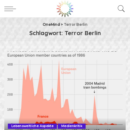
OneMind
>
Terror Berlin
Schlagwort:
Terror Berlin
Lebensweltliche Aspekte
Medienkritik