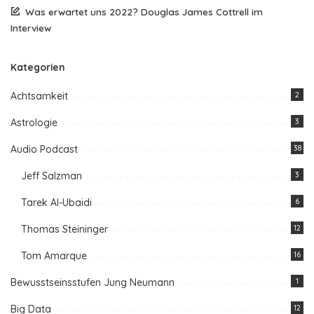
Was erwartet uns 2022? Douglas James Cottrell im
Interview
Kategorien
Achtsamkeit
2
Astrologie
3
Audio Podcast
38
Jeff Salzman
3
Tarek Al-Ubaidi
6
Thomas Steininger
12
Tom Amarque
16
Bewusstseinsstufen Jung Neumann
1
Big Data
12