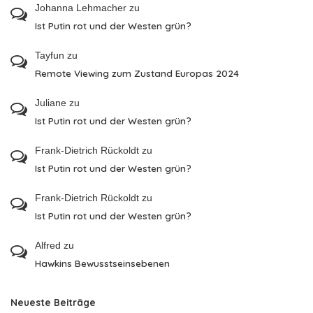
Johanna Lehmacher
zu
Ist Putin rot und der Westen grün?
Tayfun
zu
Remote Viewing zum Zustand Europas 2024
Juliane
zu
Ist Putin rot und der Westen grün?
Frank-Dietrich Rückoldt
zu
Ist Putin rot und der Westen grün?
Frank-Dietrich Rückoldt
zu
Ist Putin rot und der Westen grün?
Alfred
zu
Hawkins Bewusstseinsebenen
Neueste Beiträge