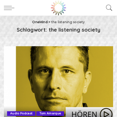
OneMind
>
the listening society
Schlagwort:
the listening society
Audio Podcast
Tom Amarque