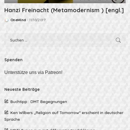
Hanzi Freinacht (Metamodernism ) [engl.]
OneMind
11/10/2017
Posted
by
Spenden
Unterstütze uns via Patreon!
Neueste Beiträge
Buchtipp : DMT Begegnungen
Ken Wilbers „Religion auf Tomorrow“ erscheint in deutscher
Sprache