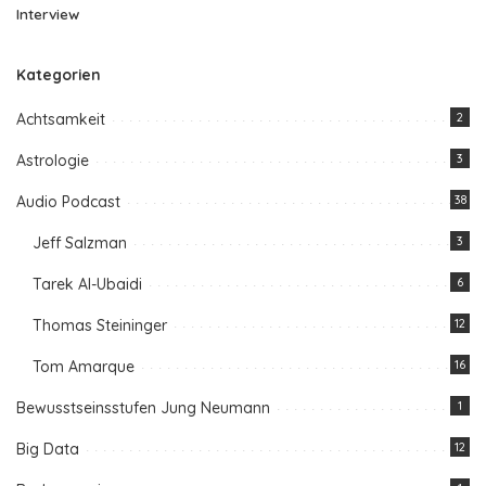
Interview
Kategorien
Achtsamkeit
2
Astrologie
3
Audio Podcast
38
Jeff Salzman
3
Tarek Al-Ubaidi
6
Thomas Steininger
12
Tom Amarque
16
Bewusstseinsstufen Jung Neumann
1
Big Data
12