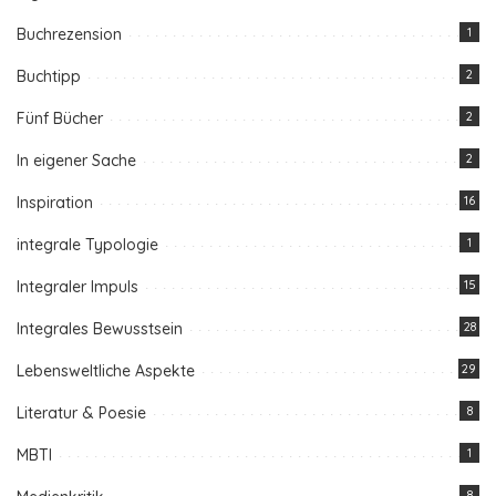
Buchrezension
1
Buchtipp
2
Fünf Bücher
2
In eigener Sache
2
Inspiration
16
integrale Typologie
1
Integraler Impuls
15
Integrales Bewusstsein
28
Lebensweltliche Aspekte
29
Literatur & Poesie
8
MBTI
1
8