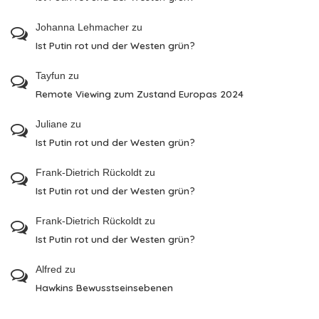
Johanna Lehmacher
zu
Ist Putin rot und der Westen grün?
Tayfun
zu
Remote Viewing zum Zustand Europas 2024
Juliane
zu
Ist Putin rot und der Westen grün?
Frank-Dietrich Rückoldt
zu
Ist Putin rot und der Westen grün?
Frank-Dietrich Rückoldt
zu
Ist Putin rot und der Westen grün?
Alfred
zu
Hawkins Bewusstseinsebenen