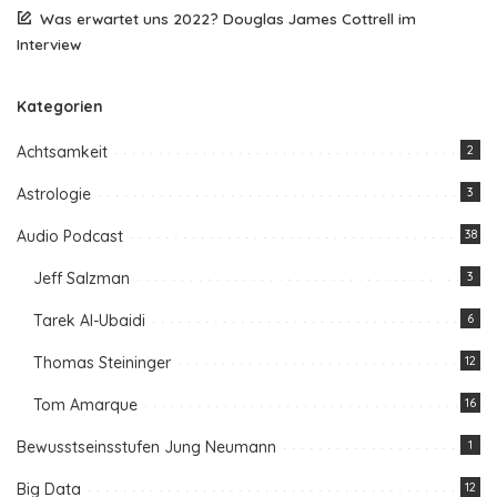
Was erwartet uns 2022? Douglas James Cottrell im
Interview
Kategorien
Achtsamkeit
2
Astrologie
3
Audio Podcast
38
Jeff Salzman
3
Tarek Al-Ubaidi
6
Thomas Steininger
12
Tom Amarque
16
Bewusstseinsstufen Jung Neumann
1
Big Data
12