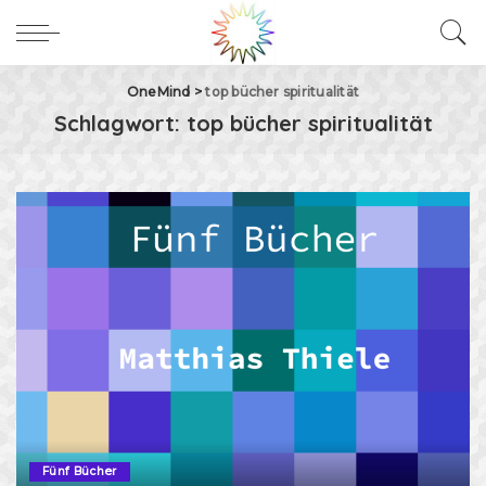
OneMind
>
top bücher spiritualität
Schlagwort:
top bücher spiritualität
Fünf Bücher