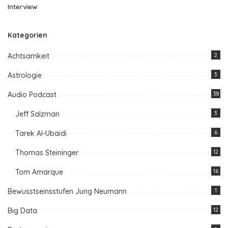
Interview
Kategorien
Achtsamkeit
2
Astrologie
3
Audio Podcast
38
Jeff Salzman
3
Tarek Al-Ubaidi
6
Thomas Steininger
12
Tom Amarque
16
Bewusstseinsstufen Jung Neumann
1
Big Data
12