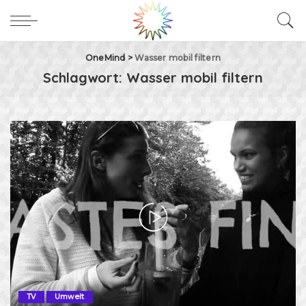
OneMind
>
Wasser mobil filtern
Schlagwort:
Wasser mobil filtern
TV
Umwelt