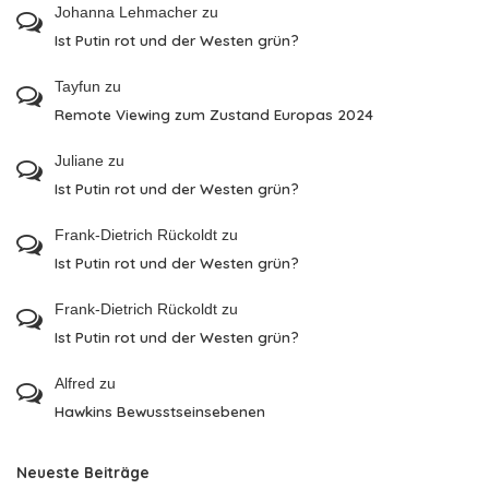
Johanna Lehmacher
zu
Ist Putin rot und der Westen grün?
Tayfun
zu
Remote Viewing zum Zustand Europas 2024
Juliane
zu
Ist Putin rot und der Westen grün?
Frank-Dietrich Rückoldt
zu
Ist Putin rot und der Westen grün?
Frank-Dietrich Rückoldt
zu
Ist Putin rot und der Westen grün?
Alfred
zu
Hawkins Bewusstseinsebenen
Neueste Beiträge