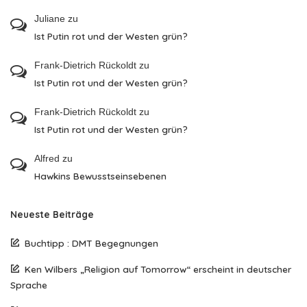
Juliane
zu
Ist Putin rot und der Westen grün?
Frank-Dietrich Rückoldt
zu
Ist Putin rot und der Westen grün?
Frank-Dietrich Rückoldt
zu
Ist Putin rot und der Westen grün?
Alfred
zu
Hawkins Bewusstseinsebenen
Neueste Beiträge
Buchtipp : DMT Begegnungen
Ken Wilbers „Religion auf Tomorrow“ erscheint in deutscher
Sprache