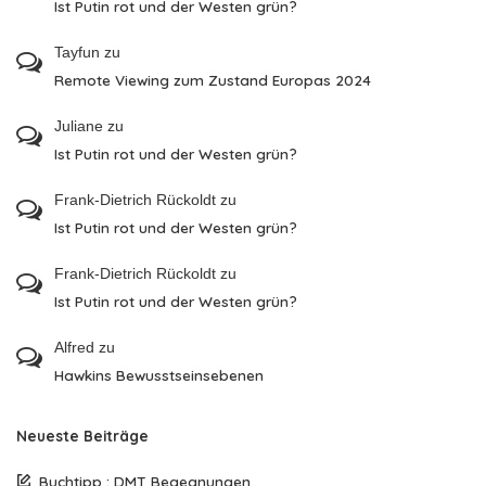
Ist Putin rot und der Westen grün?
Tayfun
zu
Remote Viewing zum Zustand Europas 2024
Juliane
zu
Ist Putin rot und der Westen grün?
Frank-Dietrich Rückoldt
zu
Ist Putin rot und der Westen grün?
Frank-Dietrich Rückoldt
zu
Ist Putin rot und der Westen grün?
Alfred
zu
Hawkins Bewusstseinsebenen
Neueste Beiträge
Buchtipp : DMT Begegnungen