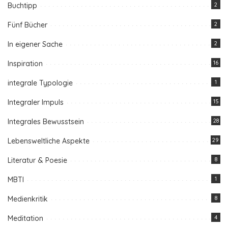
Buchtipp
2
Fünf Bücher
2
In eigener Sache
2
Inspiration
16
integrale Typologie
1
Integraler Impuls
15
Integrales Bewusstsein
28
Lebensweltliche Aspekte
29
Literatur & Poesie
8
MBTI
1
Medienkritik
8
Meditation
4