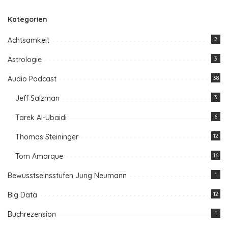
Kategorien
Achtsamkeit
2
Astrologie
3
Audio Podcast
38
Jeff Salzman
3
Tarek Al-Ubaidi
6
Thomas Steininger
12
Tom Amarque
16
Bewusstseinsstufen Jung Neumann
1
Big Data
12
Buchrezension
1