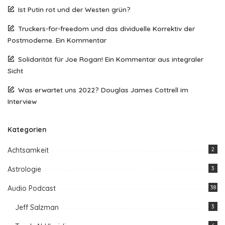
Ist Putin rot und der Westen grün?
Truckers-for-freedom und das dividuelle Korrektiv der
Postmoderne. Ein Kommentar
Solidarität für Joe Rogan! Ein Kommentar aus integraler
Sicht
Was erwartet uns 2022? Douglas James Cottrell im
Interview
Kategorien
Achtsamkeit
2
Astrologie
3
Audio Podcast
38
Jeff Salzman
3