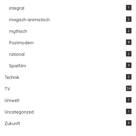
integral
1
magisch-animistisch
2
mythisch
2
Postmodern
8
rational
2
Spielfilm
9
Technik
2
TV
34
Umwelt
7
Uncategorized
1
Zukunft
3