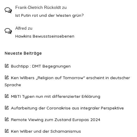
Frank-Dietrich Rückoldt
zu
Ist Putin rot und der Westen grün?
Alfred
zu
Hawkins Bewusstseinsebenen
Neueste Beiträge
Buchtipp : DMT Begegnungen
Ken Wilbers „Religion auf Tomorrow“ erscheint in deutscher
Sprache
MBTI Typen nun mit differenzierter Erklärung
Aufarbeitung der Coronakrise aus integraler Perspektive
Remote Viewing zum Zustand Europas 2024
Ken Wilber und der Schamanismus