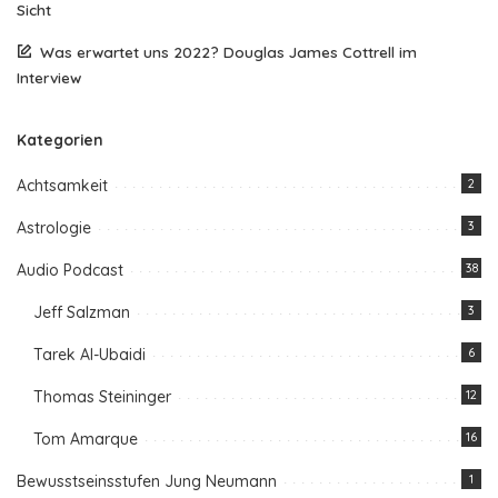
Sicht
Was erwartet uns 2022? Douglas James Cottrell im
Interview
Kategorien
Achtsamkeit
2
Astrologie
3
Audio Podcast
38
Jeff Salzman
3
Tarek Al-Ubaidi
6
Thomas Steininger
12
Tom Amarque
16
Bewusstseinsstufen Jung Neumann
1