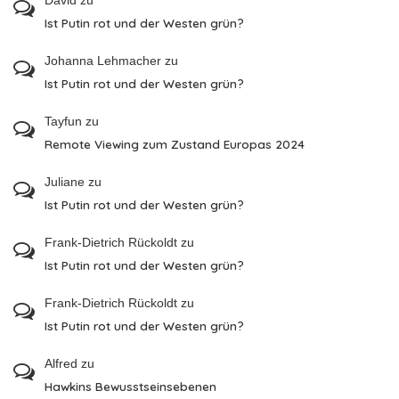
David
zu
Ist Putin rot und der Westen grün?
Johanna Lehmacher
zu
Ist Putin rot und der Westen grün?
Tayfun
zu
Remote Viewing zum Zustand Europas 2024
Juliane
zu
Ist Putin rot und der Westen grün?
Frank-Dietrich Rückoldt
zu
Ist Putin rot und der Westen grün?
Frank-Dietrich Rückoldt
zu
Ist Putin rot und der Westen grün?
Alfred
zu
Hawkins Bewusstseinsebenen