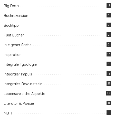
Big Data
12
Buchrezension
1
Buchtipp
2
Fünf Bücher
2
In eigener Sache
2
Inspiration
16
integrale Typologie
1
Integraler Impuls
15
Integrales Bewusstsein
28
Lebensweltliche Aspekte
29
Literatur & Poesie
8
MBTI
1