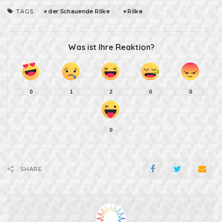
der Schauende Rilke
Rilke
TAGS:
Was ist Ihre Reaktion?
0
1
2
0
0
0
SHARE