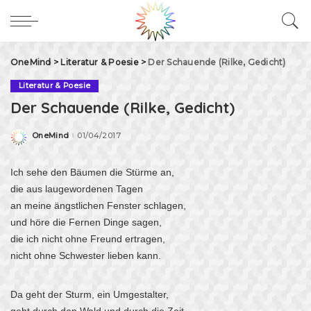
OneMind
>
Literatur & Poesie
>
Der Schauende (Rilke, Gedicht)
Literatur & Poesie
Der Schauende (Rilke, Gedicht)
OneMind
01/04/2017
Posted
by
Ich sehe den Bäumen die Stürme an,
die aus laugewordenen Tagen
an meine ängstlichen Fenster schlagen,
und höre die Fernen Dinge sagen,
die ich nicht ohne Freund ertragen,
nicht ohne Schwester lieben kann.
Da geht der Sturm, ein Umgestalter,