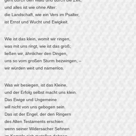
geht durch den Wald und durch die Zeit,
und alles ist wie ohne Alter:
die Landschaft, wie ein Vers im Psalter,
ist Ernst und Wucht und Ewigkeit.
Wie ist das klein, womit wir ringen,
was mit uns ringt, wie ist das groß;
ließen wir, ähnlicher den Dingen,
uns so vom großen Sturm bezwingen, –
wir würden weit und namenlos.
Was wir besiegen, ist das Kleine,
und der Erfolg selbst macht uns klein.
Das Ewige und Ungemeine
will nicht von uns gebogen sein.
Das ist der Engel, der den Ringern
des Alten Testaments erschien:
wenn seiner Widersacher Sehnen