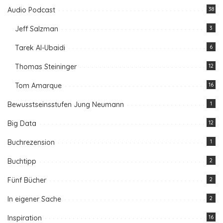
Audio Podcast
38
Jeff Salzman
3
Tarek Al-Ubaidi
6
Thomas Steininger
12
Tom Amarque
16
Bewusstseinsstufen Jung Neumann
1
Big Data
12
Buchrezension
1
Buchtipp
2
Fünf Bücher
2
In eigener Sache
2
Inspiration
16