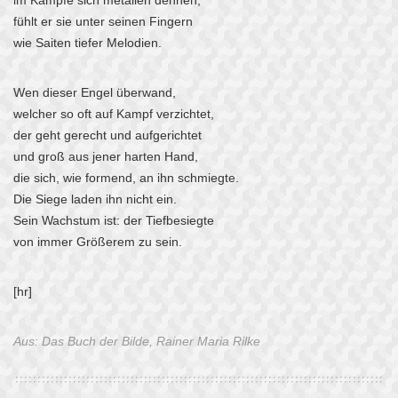
im Kampfe sich metallen dehnen,
fühlt er sie unter seinen Fingern
wie Saiten tiefer Melodien.
Wen dieser Engel überwand,
welcher so oft auf Kampf verzichtet,
der geht gerecht und aufgerichtet
und groß aus jener harten Hand,
die sich, wie formend, an ihn schmiegte.
Die Siege laden ihn nicht ein.
Sein Wachstum ist: der Tiefbesiegte
von immer Größerem zu sein.
[hr]
Aus: Das Buch der Bilde, Rainer Maria Rilke