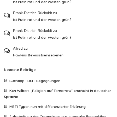
Ist Putin rot und der Westen grün?
Frank-Dietrich Rückoldt
zu
Ist Putin rot und der Westen grün?
Frank-Dietrich Rückoldt
zu
Ist Putin rot und der Westen grün?
Alfred
zu
Hawkins Bewusstseinsebenen
Neueste Beiträge
Buchtipp : DMT Begegnungen
Ken Wilbers „Religion auf Tomorrow“ erscheint in deutscher
Sprache
MBTI Typen nun mit differenzierter Erklärung
Aufarbeitung der Coronakrise aus integraler Perspektive