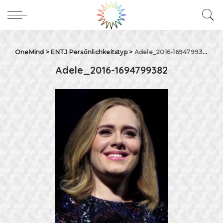
OneMind
>
ENTJ Persönlichkeitstyp
>
Adele_2016-1694799382
Adele_2016-1694799382