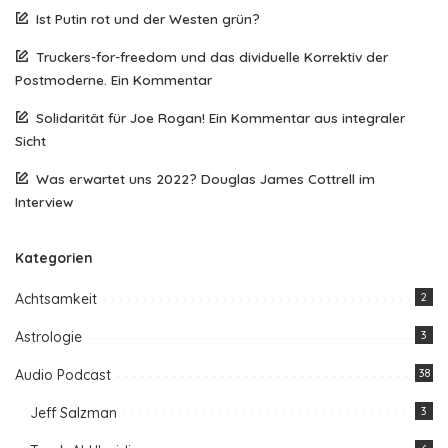
Ist Putin rot und der Westen grün?
Truckers-for-freedom und das dividuelle Korrektiv der
Postmoderne. Ein Kommentar
Solidarität für Joe Rogan! Ein Kommentar aus integraler
Sicht
Was erwartet uns 2022? Douglas James Cottrell im
Interview
Kategorien
Achtsamkeit
2
Astrologie
3
Audio Podcast
38
Jeff Salzman
3