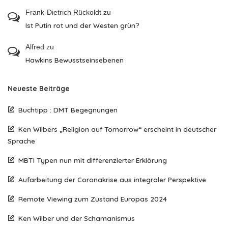
Frank-Dietrich Rückoldt
zu
Ist Putin rot und der Westen grün?
Alfred
zu
Hawkins Bewusstseinsebenen
Neueste Beiträge
Buchtipp : DMT Begegnungen
Ken Wilbers „Religion auf Tomorrow“ erscheint in deutscher
Sprache
MBTI Typen nun mit differenzierter Erklärung
Aufarbeitung der Coronakrise aus integraler Perspektive
Remote Viewing zum Zustand Europas 2024
Ken Wilber und der Schamanismus