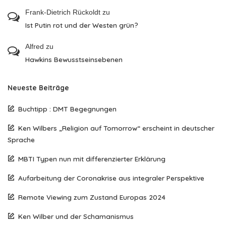
Frank-Dietrich Rückoldt
zu
Ist Putin rot und der Westen grün?
Alfred
zu
Hawkins Bewusstseinsebenen
Neueste Beiträge
Buchtipp : DMT Begegnungen
Ken Wilbers „Religion auf Tomorrow“ erscheint in deutscher
Sprache
MBTI Typen nun mit differenzierter Erklärung
Aufarbeitung der Coronakrise aus integraler Perspektive
Remote Viewing zum Zustand Europas 2024
Ken Wilber und der Schamanismus