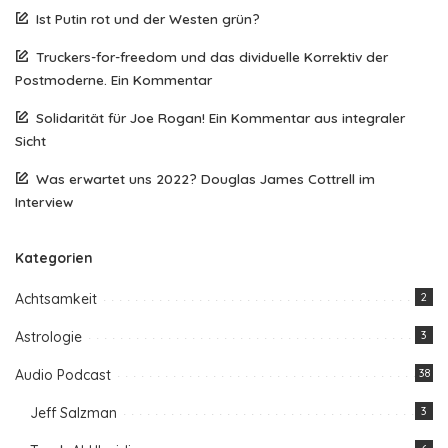
Ist Putin rot und der Westen grün?
Truckers-for-freedom und das dividuelle Korrektiv der
Postmoderne. Ein Kommentar
Solidarität für Joe Rogan! Ein Kommentar aus integraler
Sicht
Was erwartet uns 2022? Douglas James Cottrell im
Interview
Kategorien
Achtsamkeit
2
Astrologie
3
Audio Podcast
38
Jeff Salzman
3