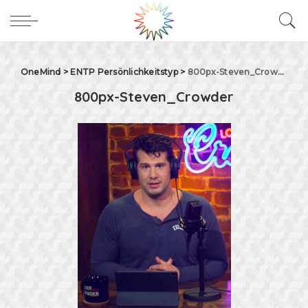
OneMind
>
ENTP Persönlichkeitstyp
>
800px-Steven_Crowder
800px-Steven_Crowder