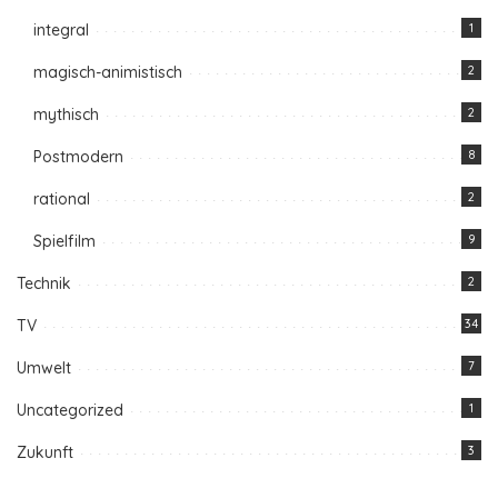
integral
1
magisch-animistisch
2
mythisch
2
Postmodern
8
rational
2
Spielfilm
9
Technik
2
TV
34
Umwelt
7
Uncategorized
1
Zukunft
3