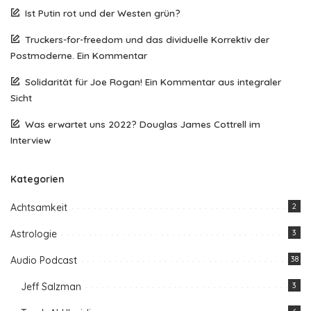
Ist Putin rot und der Westen grün?
Truckers-for-freedom und das dividuelle Korrektiv der
Postmoderne. Ein Kommentar
Solidarität für Joe Rogan! Ein Kommentar aus integraler
Sicht
Was erwartet uns 2022? Douglas James Cottrell im
Interview
Kategorien
Achtsamkeit
2
Astrologie
3
Audio Podcast
38
Jeff Salzman
3