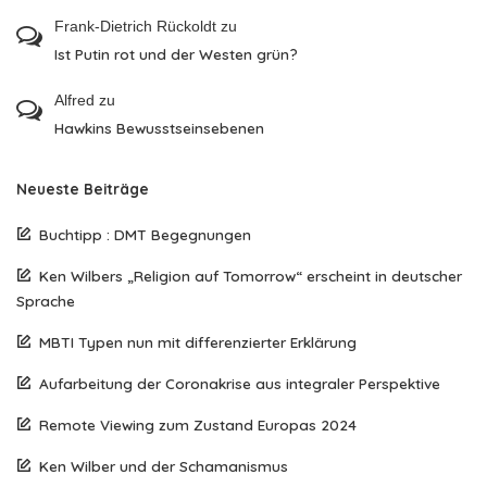
Frank-Dietrich Rückoldt
zu
Ist Putin rot und der Westen grün?
Alfred
zu
Hawkins Bewusstseinsebenen
Neueste Beiträge
Buchtipp : DMT Begegnungen
Ken Wilbers „Religion auf Tomorrow“ erscheint in deutscher
Sprache
MBTI Typen nun mit differenzierter Erklärung
Aufarbeitung der Coronakrise aus integraler Perspektive
Remote Viewing zum Zustand Europas 2024
Ken Wilber und der Schamanismus