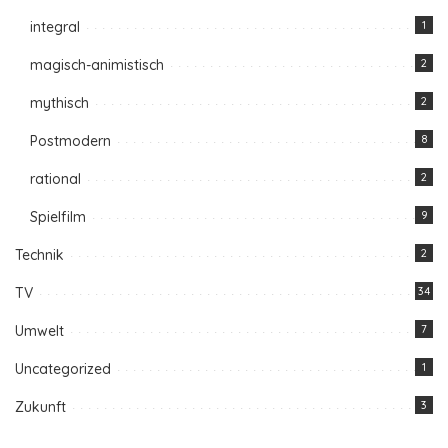
integral
1
magisch-animistisch
2
mythisch
2
Postmodern
8
rational
2
Spielfilm
9
Technik
2
TV
34
Umwelt
7
Uncategorized
1
Zukunft
3