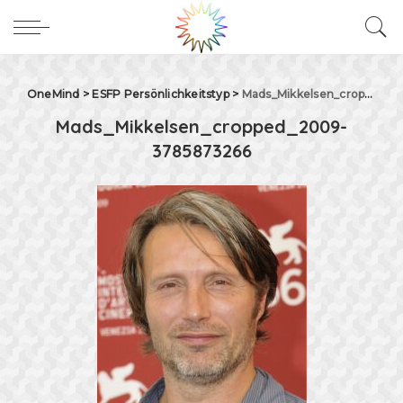
OneMind
>
ESFP Persönlichkeitstyp
>
Mads_Mikkelsen_cropped_2009-3785873266
Mads_Mikkelsen_cropped_2009-
3785873266