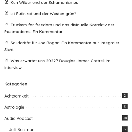
Ken Wilber und der Schamanismus
Ist Putin rot und der Westen grün?
Truckers-for-freedom und das dividuelle Korrektiv der
Postmoderne. Ein Kommentar
Solidarität für Joe Rogan! Ein Kommentar aus integraler
Sicht
Was erwartet uns 2022? Douglas James Cottrell im
Interview
Kategorien
Achtsamkeit
2
Astrologie
3
Audio Podcast
38
Jeff Salzman
3