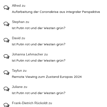
Alfred
zu
Aufarbeitung der Coronakrise aus integraler Perspektive
Stephan
zu
Ist Putin rot und der Westen grün?
David
zu
Ist Putin rot und der Westen grün?
Johanna Lehmacher
zu
Ist Putin rot und der Westen grün?
Tayfun
zu
Remote Viewing zum Zustand Europas 2024
Juliane
zu
Ist Putin rot und der Westen grün?
Frank-Dietrich Rückoldt
zu