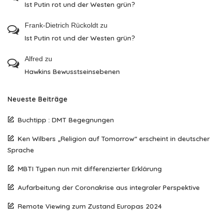
Ist Putin rot und der Westen grün?
Frank-Dietrich Rückoldt
zu
Ist Putin rot und der Westen grün?
Alfred
zu
Hawkins Bewusstseinsebenen
Neueste Beiträge
Buchtipp : DMT Begegnungen
Ken Wilbers „Religion auf Tomorrow“ erscheint in deutscher
Sprache
MBTI Typen nun mit differenzierter Erklärung
Aufarbeitung der Coronakrise aus integraler Perspektive
Remote Viewing zum Zustand Europas 2024