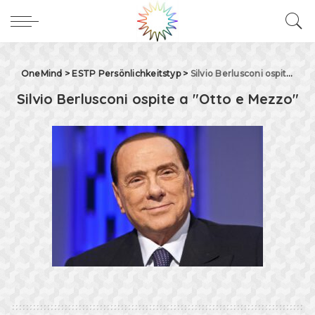
OneMind
>
ESTP Persönlichkeitstyp
>
Silvio Berlusconi ospite a "Otto e Mezzo"
Silvio Berlusconi ospite a "Otto e Mezzo"