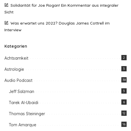
Solidarität für Joe Rogan! Ein Kommentar aus integraler
Sicht
Was erwartet uns 2022? Douglas James Cottrell im
Interview
Kategorien
Achtsamkeit
2
Astrologie
3
Audio Podcast
38
Jeff Salzman
3
Tarek Al-Ubaidi
6
Thomas Steininger
12
Tom Amarque
16