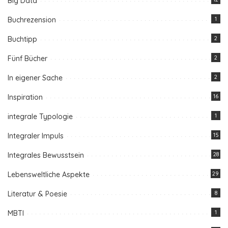
Big Data
Buchrezension
1
Buchtipp
2
Fünf Bücher
2
In eigener Sache
2
Inspiration
16
integrale Typologie
1
Integraler Impuls
15
Integrales Bewusstsein
28
Lebensweltliche Aspekte
29
Literatur & Poesie
8
MBTI
1