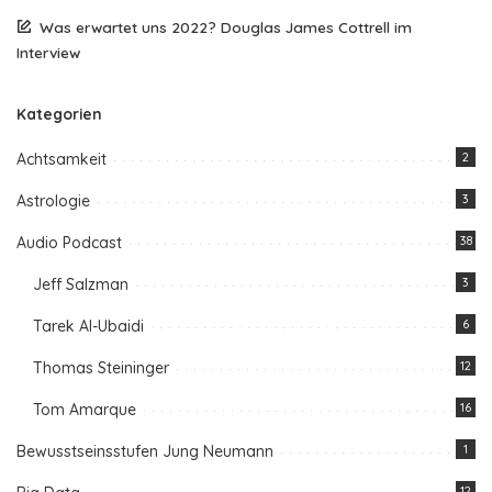
Was erwartet uns 2022? Douglas James Cottrell im
Interview
Kategorien
Achtsamkeit
2
Astrologie
3
Audio Podcast
38
Jeff Salzman
3
Tarek Al-Ubaidi
6
Thomas Steininger
12
Tom Amarque
16
Bewusstseinsstufen Jung Neumann
1
12