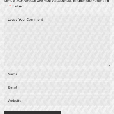
Deine E-Mail-Adresse wird nicht veröffentlicht.
Erforderliche Felder sind
mit
*
markiert