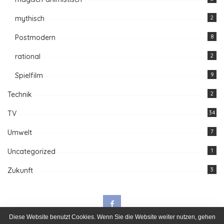
mythisch
2
Postmodern
8
rational
2
Spielfilm
9
Technik
2
TV
34
Umwelt
7
Uncategorized
1
Zukunft
3
Diese Website benutzt Cookies. Wenn Sie die Website weiter nutzen, gehen