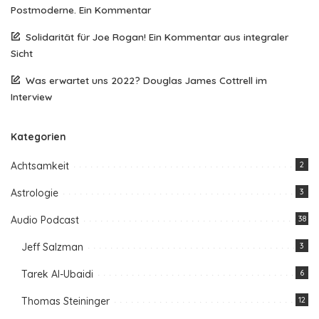
Postmoderne. Ein Kommentar
Solidarität für Joe Rogan! Ein Kommentar aus integraler
Sicht
Was erwartet uns 2022? Douglas James Cottrell im
Interview
Kategorien
Achtsamkeit
2
Astrologie
3
Audio Podcast
38
Jeff Salzman
3
Tarek Al-Ubaidi
6
Thomas Steininger
12