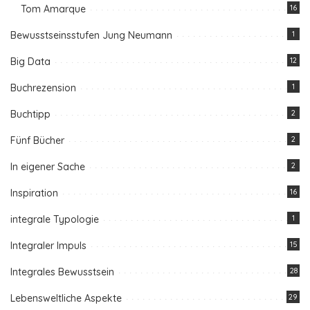
Tom Amarque
16
Bewusstseinsstufen Jung Neumann
1
Big Data
12
Buchrezension
1
Buchtipp
2
Fünf Bücher
2
In eigener Sache
2
Inspiration
16
integrale Typologie
1
Integraler Impuls
15
Integrales Bewusstsein
28
Lebensweltliche Aspekte
29