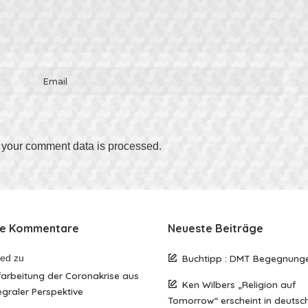
your comment data is processed
.
te Kommentare
Neueste Beiträge
red
zu
Buchtipp : DMT Begegnung
arbeitung der Coronakrise aus
Ken Wilbers „Religion auf
egraler Perspektive
Tomorrow“ erscheint in deutsc