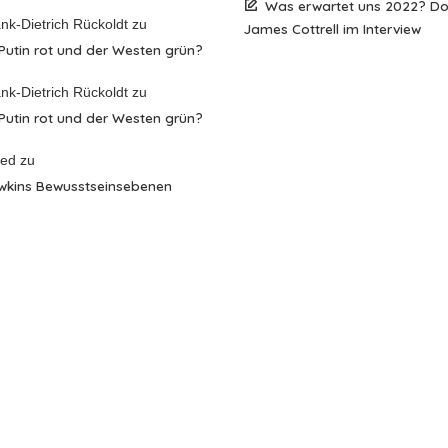
Was erwartet uns 2022? D
nk-Dietrich Rückoldt
zu
James Cottrell im Interview
 Putin rot und der Westen grün?
nk-Dietrich Rückoldt
zu
 Putin rot und der Westen grün?
red
zu
wkins Bewusstseinsebenen