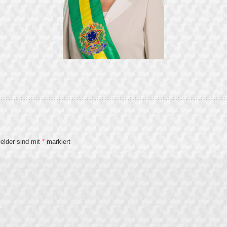
Felder sind mit
*
markiert