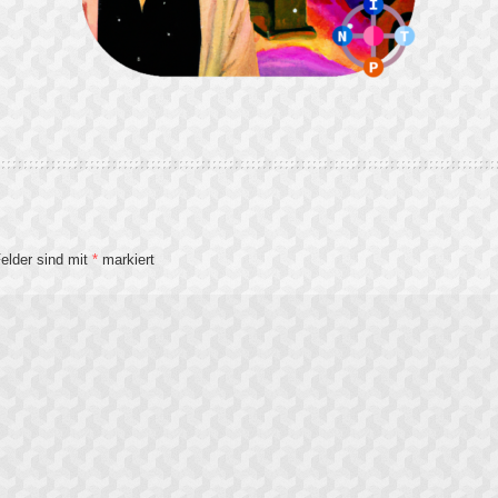
Felder sind mit
*
markiert