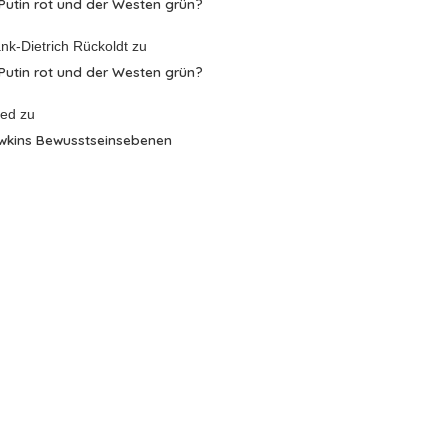
 Putin rot und der Westen grün?
nk-Dietrich Rückoldt
zu
 Putin rot und der Westen grün?
red
zu
wkins Bewusstseinsebenen