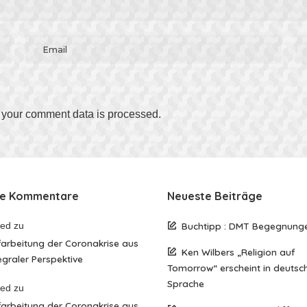
your comment data is processed
.
te Kommentare
Neueste Beiträge
red
zu
Buchtipp : DMT Begegnung
arbeitung der Coronakrise aus
Ken Wilbers „Religion auf
egraler Perspektive
Tomorrow“ erscheint in deutsc
Sprache
red
zu
arbeitung der Coronakrise aus