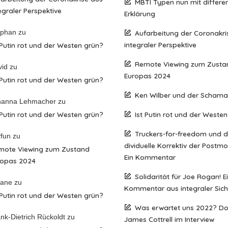
MBTI Typen nun mit differen
egraler Perspektive
Erklärung
ephan
zu
Aufarbeitung der Coronakri
integraler Perspektive
 Putin rot und der Westen grün?
Remote Viewing zum Zusta
vid
zu
Europas 2024
 Putin rot und der Westen grün?
Ken Wilber und der Scham
hanna Lehmacher
zu
 Putin rot und der Westen grün?
Ist Putin rot und der Weste
Truckers-for-freedom und 
fun
zu
dividuelle Korrektiv der Postm
mote Viewing zum Zustand
Ein Kommentar
ropas 2024
Solidarität für Joe Rogan! E
iane
zu
Kommentar aus integraler Sich
 Putin rot und der Westen grün?
Was erwartet uns 2022? D
nk-Dietrich Rückoldt
zu
James Cottrell im Interview