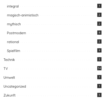
integral
1
magisch-animistisch
2
mythisch
2
Postmodern
8
rational
2
Spielfilm
9
Technik
2
TV
34
Umwelt
7
Uncategorized
1
Zukunft
3