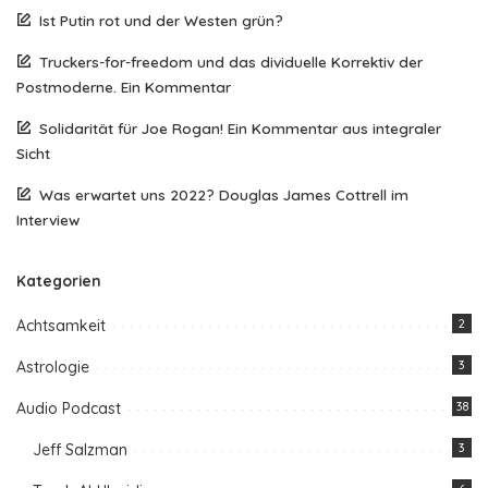
Ist Putin rot und der Westen grün?
Truckers-for-freedom und das dividuelle Korrektiv der
Postmoderne. Ein Kommentar
Solidarität für Joe Rogan! Ein Kommentar aus integraler
Sicht
Was erwartet uns 2022? Douglas James Cottrell im
Interview
Kategorien
Achtsamkeit
2
Astrologie
3
Audio Podcast
38
Jeff Salzman
3