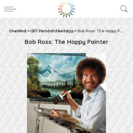
OneMind
>
ISFJ Persönlichkeitstyp
>
Bob Ross: The Happy Painter
Bob Ross: The Happy Painter