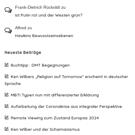
Frank-Dietrich Rückoldt
zu
Ist Putin rot und der Westen grün?
Alfred
zu
Hawkins Bewusstseinsebenen
Neueste Beiträge
Buchtipp : DMT Begegnungen
Ken Wilbers „Religion auf Tomorrow“ erscheint in deutscher
Sprache
MBTI Typen nun mit differenzierter Erklärung
Aufarbeitung der Coronakrise aus integraler Perspektive
Remote Viewing zum Zustand Europas 2024
Ken Wilber und der Schamanismus