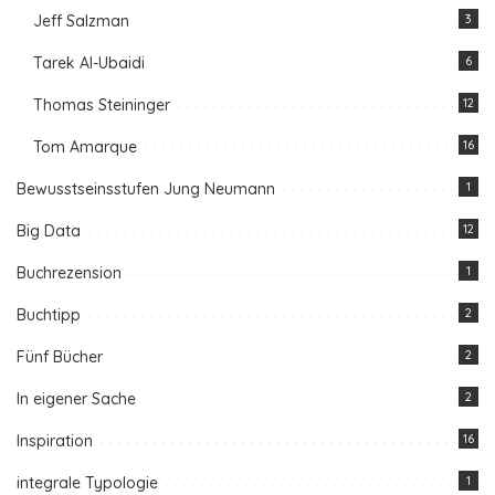
Jeff Salzman
3
Tarek Al-Ubaidi
6
Thomas Steininger
12
Tom Amarque
16
Bewusstseinsstufen Jung Neumann
1
Big Data
12
Buchrezension
1
Buchtipp
2
Fünf Bücher
2
In eigener Sache
2
Inspiration
16
integrale Typologie
1