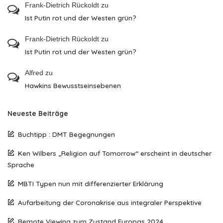
Frank-Dietrich Rückoldt
zu
Ist Putin rot und der Westen grün?
Frank-Dietrich Rückoldt
zu
Ist Putin rot und der Westen grün?
Alfred
zu
Hawkins Bewusstseinsebenen
Neueste Beiträge
Buchtipp : DMT Begegnungen
Ken Wilbers „Religion auf Tomorrow“ erscheint in deutscher
Sprache
MBTI Typen nun mit differenzierter Erklärung
Aufarbeitung der Coronakrise aus integraler Perspektive
Remote Viewing zum Zustand Europas 2024